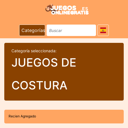
Categorías
Categoría seleccionada:
JUEGOS DE
COSTURA
Recien Agregado