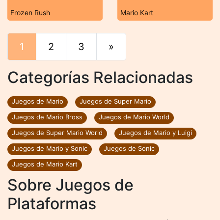
Frozen Rush
Mario Kart
1
2
3
»
Final
Categorías Relacionadas
Juegos de Mario
Juegos de Super Mario
Juegos de Mario Bross
Juegos de Mario World
Juegos de Super Mario World
Juegos de Mario y Luigi
Juegos de Mario y Sonic
Juegos de Sonic
Juegos de Mario Kart
Sobre Juegos de
Plataformas