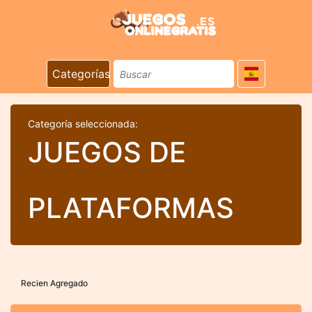
Categorías
Categoría seleccionada:
JUEGOS DE
PLATAFORMAS
Recien Agregado