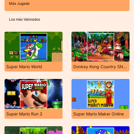
Más Jugado
Los más Valorados
Super Mario World
Donkey Kong Country SNES
Super Mario Run 2
Super Mario Maker Online