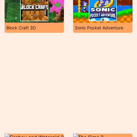
Block Craft 3D
Sonic Pocket Adventure