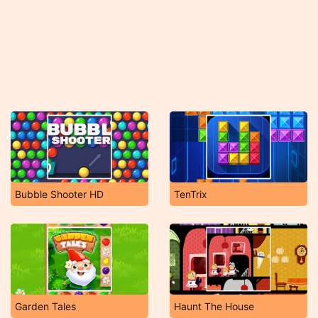
Bubble Shooter HD
TenTrix
Garden Tales
Haunt The House