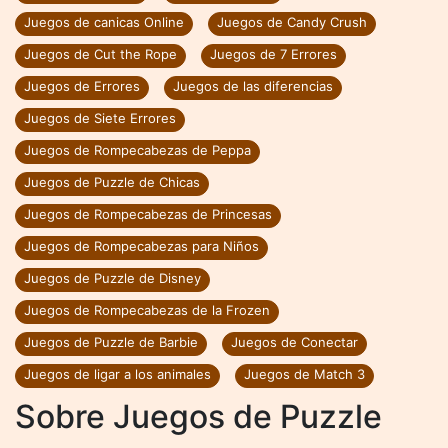
Juegos de canicas Online
Juegos de Candy Crush
Juegos de Cut the Rope
Juegos de 7 Errores
Juegos de Errores
Juegos de las diferencias
Juegos de Siete Errores
Juegos de Rompecabezas de Peppa
Juegos de Puzzle de Chicas
Juegos de Rompecabezas de Princesas
Juegos de Rompecabezas para Niños
Juegos de Puzzle de Disney
Juegos de Rompecabezas de la Frozen
Juegos de Puzzle de Barbie
Juegos de Conectar
Juegos de ligar a los animales
Juegos de Match 3
Sobre Juegos de Puzzle