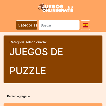
Categorías
Categoría seleccionada:
JUEGOS DE
PUZZLE
Recien Agregado