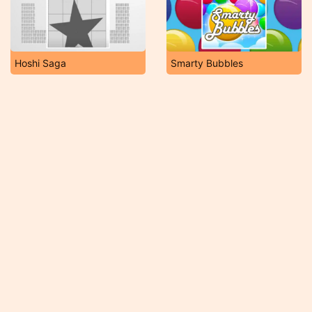
Hoshi Saga
Smarty Bubbles