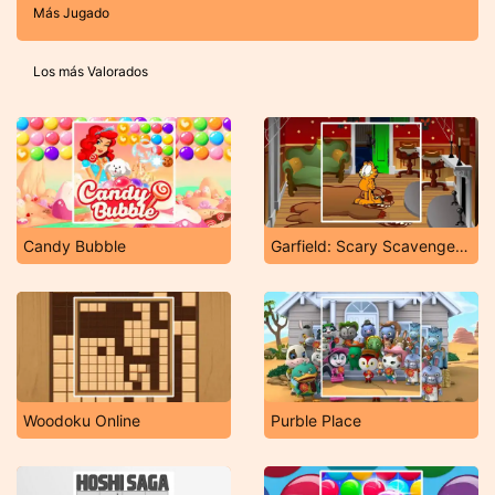
Más Jugado
Los más Valorados
Candy Bubble
Garfield: Scary Scavenger Hunt 2
Woodoku Online
Purble Place