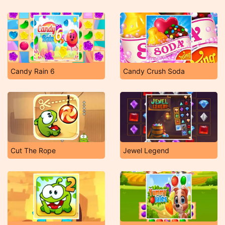
Candy Rain 6
Candy Crush Soda
Cut The Rope
Jewel Legend