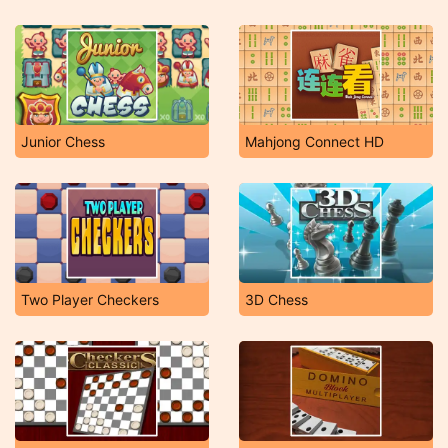
Junior Chess
Mahjong Connect HD
Two Player Checkers
3D Chess