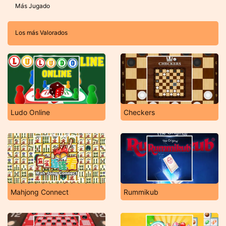
Más Jugado
Los más Valorados
Ludo Online
Checkers
Mahjong Connect
Rummikub