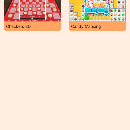
Checkers 3D
Candy Mahjong