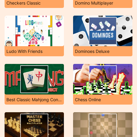
Checkers Classic
Domino Multiplayer
Ludo With Friends
Dominoes Deluxe
Best Classic Mahjong Connect
Chess Online