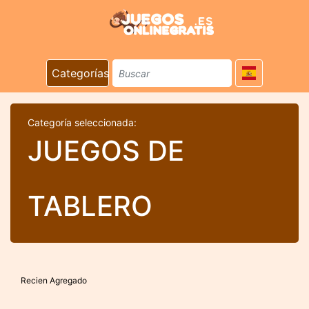
Categorías
Categoría seleccionada:
JUEGOS DE
TABLERO
Recien Agregado