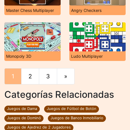
Master Chess Multiplayer
Angry Checkers
Monopoly 3D
Ludo Multiplayer
1
2
3
»
Final
Categorías Relacionadas
Juegos de Dama
Juegos de Fútbol de Botón
Juegos de Dominó
Juegos de Banco Inmobiliario
Juegos de Ajedrez de 2 Jugadores