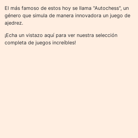
El más famoso de estos hoy se llama "Autochess", un
género que simula de manera innovadora un juego de
ajedrez.
¡Echa un vistazo aquí para ver nuestra selección
completa de juegos increíbles!