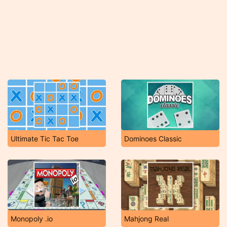
Ultimate Tic Tac Toe
Dominoes Classic
Monopoly .io
Mahjong Real