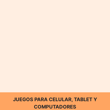
JUEGOS PARA CELULAR, TABLET Y
COMPUTADORES