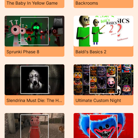
The Baby In Yellow Game
Backrooms
Sprunki Phase 8
Baldi's Basics 2
Slendrina Must Die: The House
Ultimate Custom Night