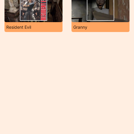
Resident Evil
Granny