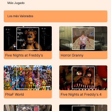
Más Jugado
Los más Valorados
Five Nights at Freddy's
Horror Granny
FNaF World
Five Nights at Freddy's 4