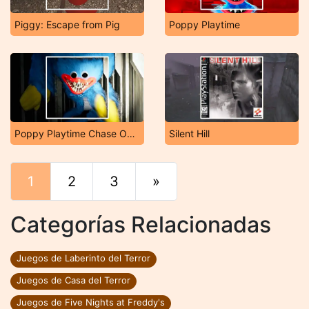
Piggy: Escape from Pig
Poppy Playtime
Poppy Playtime Chase Online
Silent Hill
1
2
3
»
Final
Categorías Relacionadas
Juegos de Laberinto del Terror
Juegos de Casa del Terror
Juegos de Five Nights at Freddy's