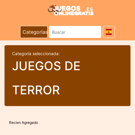
Categorías
Categoría seleccionada:
JUEGOS DE
TERROR
Recien Agregado