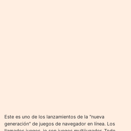
Este es uno de los lanzamientos de la "nueva
generación" de juegos de navegador en línea. Los
llamados juegos .io son juegos multijugador. Todo