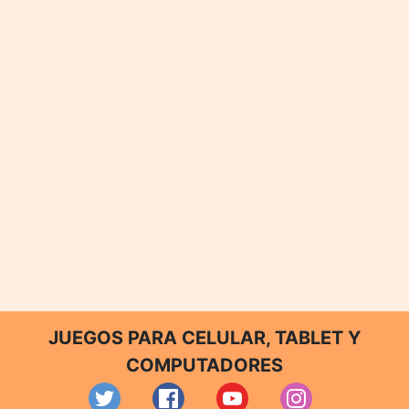
JUEGOS PARA CELULAR, TABLET Y
COMPUTADORES