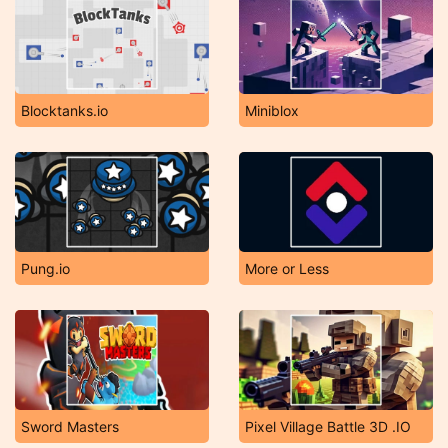
Blocktanks.io
Miniblox
Pung.io
More or Less
Sword Masters
Pixel Village Battle 3D .IO