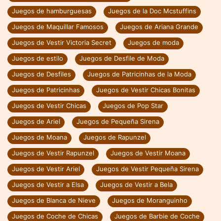
Juegos de hamburguesas
Juegos de la Doc Mcstuffins
Juegos de Maquillar Famosos
Juegos de Ariana Grande
Juegos de Vestir Victoria Secret
Juegos de moda
Juegos de estilo
Juegos de Desfile de Moda
Juegos de Desfiles
Juegos de Patricinhas de la Moda
Juegos de Patricinhas
Juegos de Vestir Chicas Bonitas
Juegos de Vestir Chicas
Juegos de Pop Star
Juegos de Ariel
Juegos de Pequeña Sirena
Juegos de Moana
Juegos de Rapunzel
Juegos de Vestir Rapunzel
Juegos de Vestir Moana
Juegos de Vestir Ariel
Juegos de Vestir Pequeña Sirena
Juegos de Vestir a Elsa
Juegos de Vestir a Bela
Juegos de Blanca de Nieve
Juegos de Moranguinho
Juegos de Coche de Chicas
Juegos de Barbie de Coche