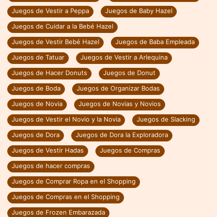
Juegos de Vestir a Peppa
Juegos de Baby Hazel
Juegos de Cuidar a la Bebé Hazel
Juegos de Vestir Bebé Hazel
Juegos de Baba Empleada
Juegos de Tatuar
Juegos de Vestir a Arlequina
Juegos de Hacer Donuts
Juegos de Donut
Juegos de Boda
Juegos de Organizar Bodas
Juegos de Novia
Juegos de Novias y Novios
Juegos de Vestir el Novio y la Novia
Juegos de Slacking
Juegos de Dora
Juegos de Dora la Exploradora
Juegos de Vestir Hadas
Juegos de Compras
Juegos de hacer compras
Juegos de Comprar Ropa en el Shopping
Juegos de Compras en el Shopping
Juegos de Frozen Embarazada