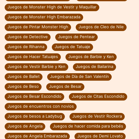
Juegos de Monster High de Vestir y Maquillar
Juegos de Monster High Embarazada
Juegos de Pintar Monster High
Juegos de Cleo de Nile
Juegos de Detective
Juegos de Pentear
Juegos de Rihanna
Juegos de Tatuaje
Juegos de Hacer Tatuajes
Juegos de Barbie y Ken
Juegos de Vestir Barbie y Ken
Juegos de Bailarina
Juegos de Ballet
Juegos de Día de San Valentín
Juegos de Beso
Juegos de Besar
Juegos de Besar Escondido
Juegos de Citas Escondido
Juegos de encuentros con novios
Juegos de besos a Ladybug
Juegos de Vestir Rockera
Juegos de Angela
Juegos de hacer comida para bebés
Juegos de Angela Embarazada
Juegos de Demi Lovato