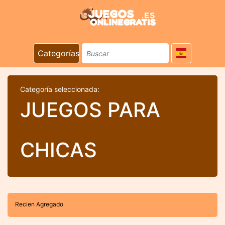
Categorías
Categoría seleccionada:
JUEGOS PARA
CHICAS
Recien Agregado