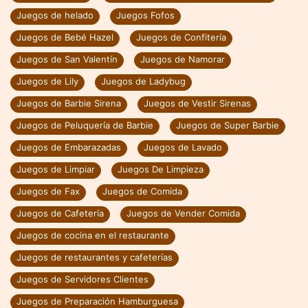
Juegos de helado
Juegos Fofos
Juegos de Bebé Hazel
Juegos de Confitería
Juegos de San Valentín
Juegos de Namorar
Juegos de Lily
Juegos de Ladybug
Juegos de Barbie Sirena
Juegos de Vestir Sirenas
Juegos de Peluquería de Barbie
Juegos de Super Barbie
Juegos de Embarazadas
Juegos de Lavado
Juegos de Limpiar
Juegos De Limpieza
Juegos de Fax
Juegos de Comida
Juegos de Cafetería
Juegos de Vender Comida
Juegos de cocina en el restaurante
Juegos de restaurantes y cafeterías
Juegos de Servidores Clientes
Juegos de Preparación Hamburguesa