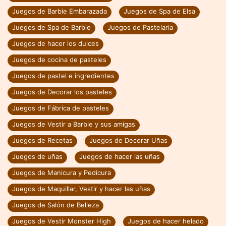
Juegos de Barbie Embarazada
Juegos de Spa de Elsa
Juegos de Spa de Barbie
Juegos de Pastelaria
Juegos de hacer los dulces
Juegos de cocina de pasteles
Juegos de pastel e ingredientes
Juegos de Decorar los pasteles
Juegos de Fábrica de pasteles
Juegos de Vestir a Barbie y sus amigas
Juegos de Recetas
Juegos de Decorar Uñas
Juegos de uñas
Juegos de hacer las uñas
Juegos de Manicura y Pedicura
Juegos de Maquillar, Vestir y hacer las uñas
Juegos de Salón de Belleza
Juegos de Vestir Monster High
Juegos de hacer helado