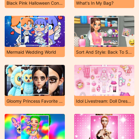
Black Pink Halloween Concert
What's In My Bag?
Mermaid Wedding World
Sort And Style: Back To School
Gloomy Princess Favorite Toy
Idol Livestream: Doll Dress Up