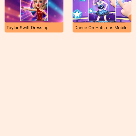
Taylor Swift Dress up
Dance On Hotsteps Mobile