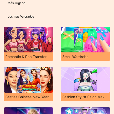
Más Jugado
Los más Valorados
Romantic K Pop Transformation
Small Wardrobe
Besties Chinese New Year Celebration
Fashion Stylist Salon Makeover