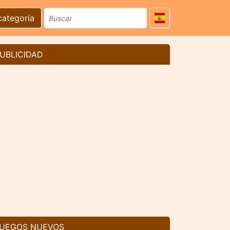
categoría
UBLICIDAD
UEGOS NUEVOS