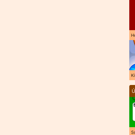
H
K
Ú
So