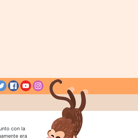
unto con la
guamente era