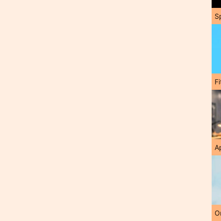
S
F
A
O