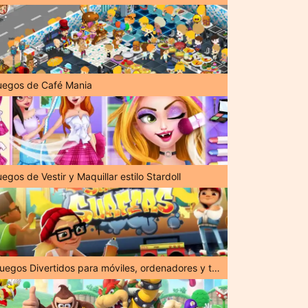
uegos de Café Mania
egos de Vestir y Maquillar estilo Stardoll
¡Juegos Divertidos para móviles, ordenadores y tabletas!