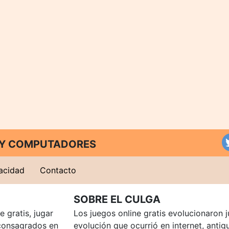
T Y COMPUTADORES
vacidad
Contacto
SOBRE EL CULGA
 gratis, jugar
Los juegos online gratis evolucionaron j
consagrados en
evolución que ocurrió en internet, anti