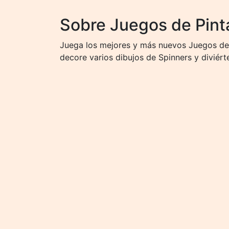
Sobre Juegos de Pint
Juega los mejores y más nuevos Juegos de P
decore varios dibujos de Spinners y diviérte