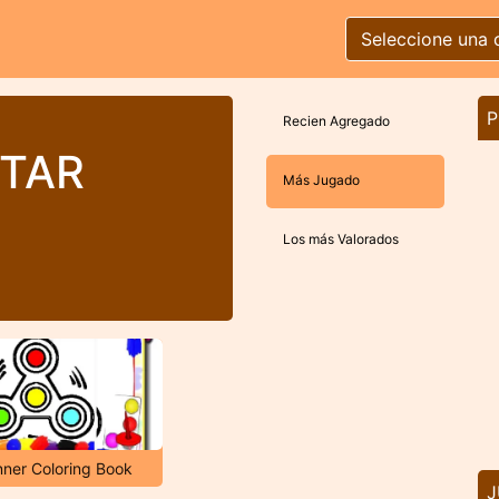
Seleccione una 
P
Recien Agregado
NTAR
Más Jugado
Los más Valorados
nner Coloring Book
J