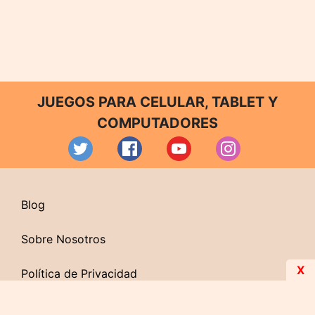
JUEGOS PARA CELULAR, TABLET Y
COMPUTADORES
Blog
Sobre Nosotros
X
Política de Privacidad
Contacto