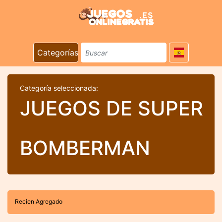
Categorías
Categoría seleccionada:
JUEGOS DE SUPER
BOMBERMAN
Recien Agregado