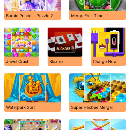
Barbie Princess Puzzle 2
Merge Fruit Time
Jewel Crush
Bloxorz
Charge Now
Waterpark Sort
Super Hexbee Merger