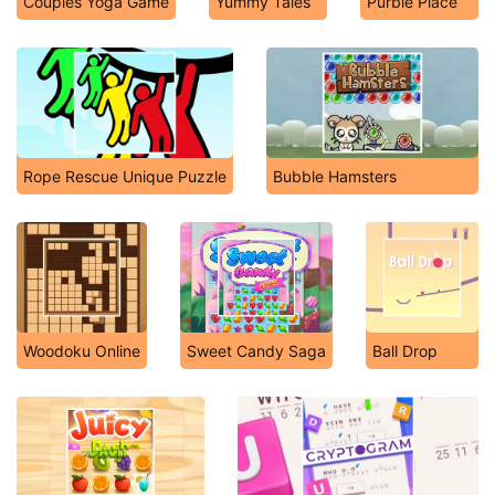
Couples Yoga Game
Yummy Tales
Purble Place
Rope Rescue Unique Puzzle
Bubble Hamsters
Woodoku Online
Sweet Candy Saga
Ball Drop