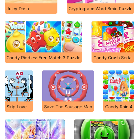
Juicy Dash
Cryptogram: Word Brain Puzzle
Candy Riddles: Free Match 3 Puzzle
Candy Crush Soda
Skip Love
Save The Sausage Man
Candy Rain 4