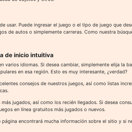
e usar. Puede ingresar el juego o el tipo de juego que des
gos de autos o simplemente carreras. Como nuestra búsqued
 de inicio intuitiva
en varios idiomas. Si desea cambiar, simplemente elija la 
opulares en esa región. Esto es muy interesante, ¿verdad?
elentes consejos de nuestros juegos, así como listas incre
cas.
 más jugados, así como los recién llegados. Si desea consu
juegos en línea gratuitos más jugados o nuevos.
e página encontrará mucha información sobre el sitio y si ne