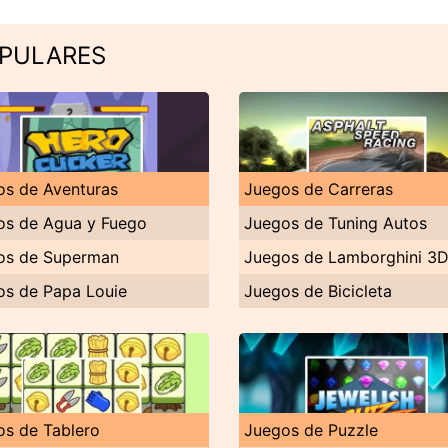
OPULARES
os de Aventuras
Juegos de Carreras
os de Agua y Fuego
Juegos de Tuning Autos
os de Superman
Juegos de Lamborghini 3
os de Papa Louie
Juegos de Bicicleta
os de Tablero
Juegos de Puzzle