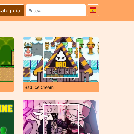
categoría
Bad Ice Cream