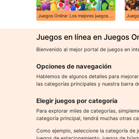
Juegos Online: Los mejores juegos para ti
Juegos en línea en Juegos On
Bienvenido al mejor portal de juegos en int
Opciones de navegación
Hablemos de algunos detalles para mejorar 
las categorías principales y nuestra barra 
Elegir juegos por categoría
Para explorar miles de categorías, simplemen
categoría principal, tendrá muchas otras ca
Como ejemplo, seleccione la categoría de ju
juegos de estacionamiento, juegos de búsq