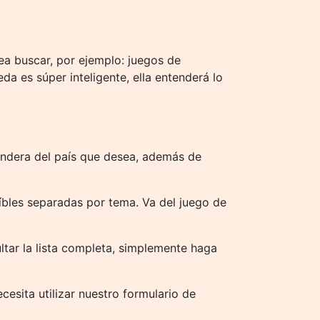
ea buscar, por ejemplo: juegos de
a es súper inteligente, ella entenderá lo
bandera del país que desea, además de
íbles separadas por tema. Va del juego de
ltar la lista completa, simplemente haga
cesita utilizar nuestro formulario de