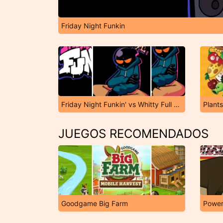
Friday Night Funkin
Friday Night Funkin' vs Whitty Full Week
Plant
JUEGOS RECOMENDADOS
Goodgame Big Farm
Power