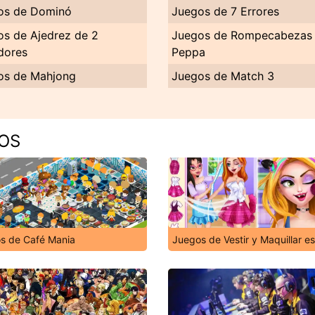
os de Dominó
Juegos de 7 Errores
os de Ajedrez de 2
Juegos de Rompecabezas
dores
Peppa
os de Mahjong
Juegos de Match 3
GOS
s de Café Mania