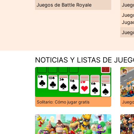
Juegos de Battle Royale
Jueg
Jueg
Juga
Jueg
NOTICIAS Y LISTAS DE JUE
Solitario: Cómo jugar gratis
Juego