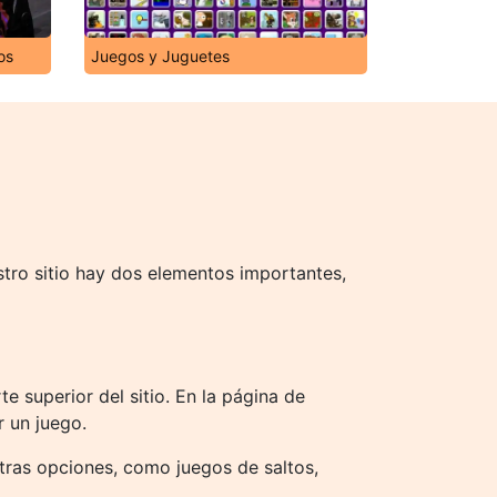
os
Juegos y Juguetes
stro sitio hay dos elementos importantes,
e superior del sitio. En la página de
r un juego.
otras opciones, como juegos de saltos,