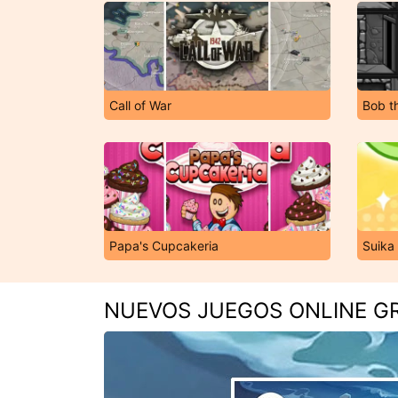
Call of War
Bob t
Papa's Cupcakeria
Suika
NUEVOS JUEGOS ONLINE GR