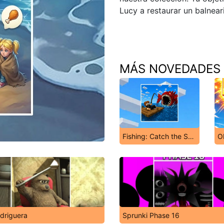
Lucy a restaurar un balnear
MÁS NOVEDADES
Fishing: Catch the Secret Brainrot
driguera
Sprunki Phase 16