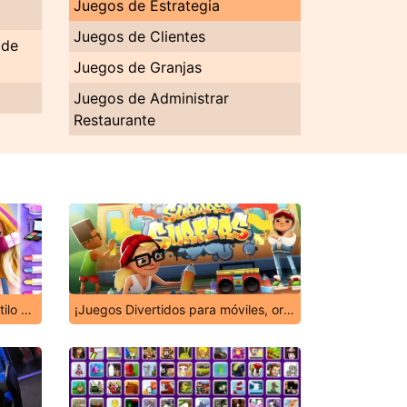
Juegos de Estrategia
Juegos de Clientes
 de
Juegos de Granjas
Juegos de Administrar
Restaurante
Juegos de Vestir y Maquillar estilo Stardoll
¡Juegos Divertidos para móviles, ordenadores y tabletas!