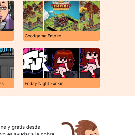
Goodgame Empire
es
Friday Night Funkin
ne y gratis desde
ivo es ayudar a la pobre