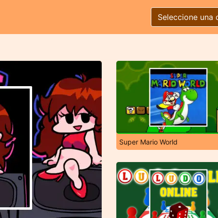
Seleccione una 
Super Mario World