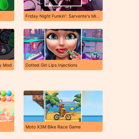
Friday Night Funkin': Sarvente's Mid Fight Masses
ky Mod
Dotted Girl Lips Injections
Moto X3M Bike Race Game