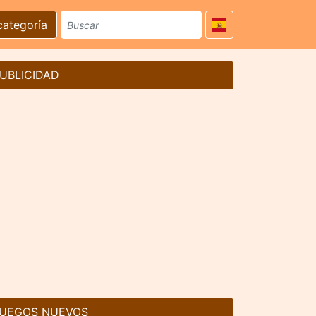
categoría
UBLICIDAD
UEGOS NUEVOS