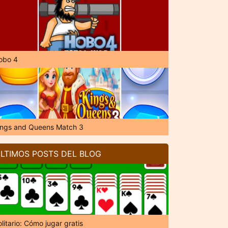
obo 4
ings and Queens Match 3
LTIMOS POSTS DEL BLOG
litario: Cómo jugar gratis