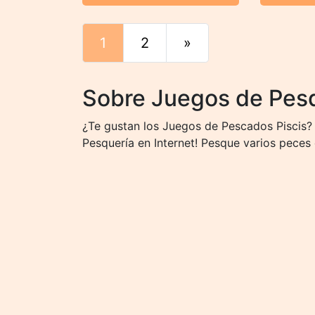
1
2
»
Final
Sobre Juegos de Pes
¿Te gustan los Juegos de Pescados Piscis?
Pesquería en Internet! Pesque varios peces