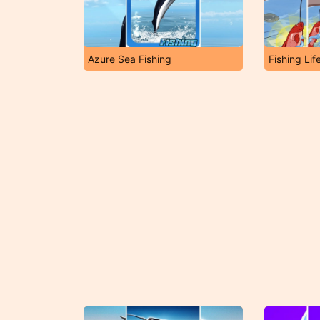
Azure Sea Fishing
Fishing Lif