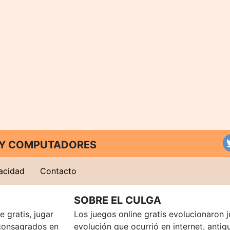
T Y COMPUTADORES
vacidad
Contacto
SOBRE EL CULGA
 gratis, jugar
Los juegos online gratis evolucionaron j
consagrados en
evolución que ocurrió en internet, anti