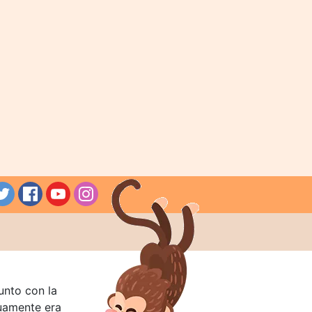
unto con la
guamente era