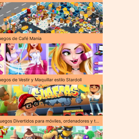
uegos de Café Mania
egos de Vestir y Maquillar estilo Stardoll
¡Juegos Divertidos para móviles, ordenadores y tabletas!