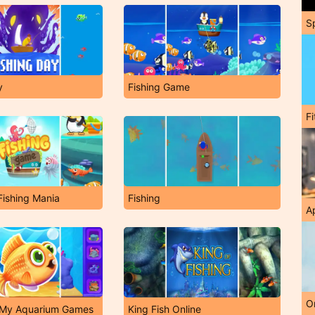
S
y
Fishing Game
F
ishing Mania
Fishing
A
O
: My Aquarium Games
King Fish Online