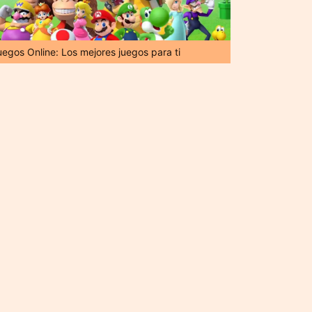
uegos Online: Los mejores juegos para ti