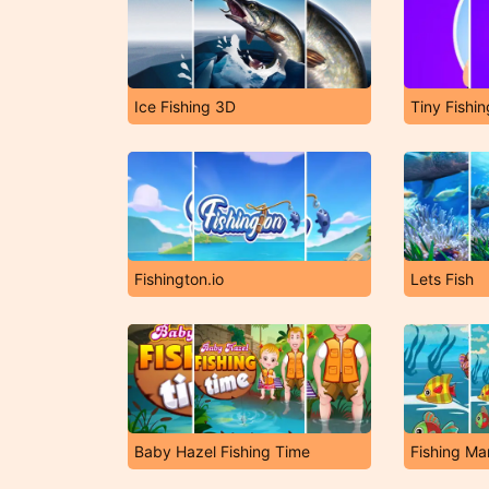
Ice Fishing 3D
Tiny Fishin
Fishington.io
Lets Fish
Baby Hazel Fishing Time
Fishing Ma