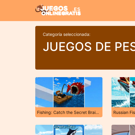
Categoría seleccionada:
JUEGOS DE PE
Fishing: Catch the Secret Brainrot
Russian Fi