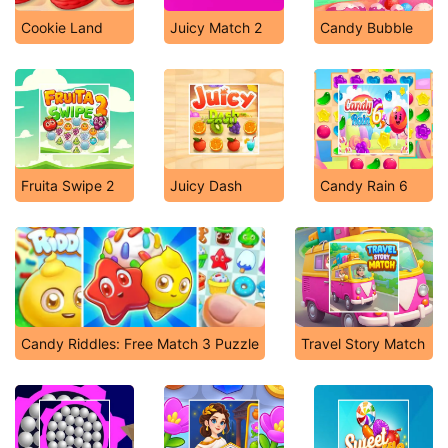
Cookie Land
Juicy Match 2
Candy Bubble
Fruita Swipe 2
Juicy Dash
Candy Rain 6
Candy Riddles: Free Match 3 Puzzle
Travel Story Match