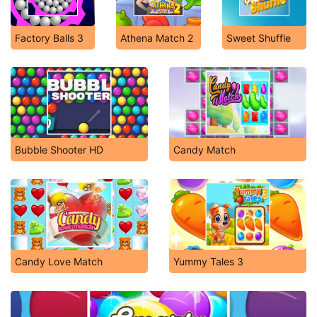
Factory Balls 3
Athena Match 2
Sweet Shuffle
Bubble Shooter HD
Candy Match
Candy Love Match
Yummy Tales 3