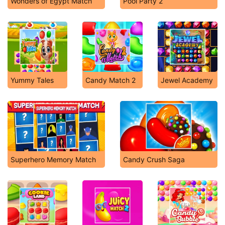
Wonders of Egypt Match
Pool Party 2
Yummy Tales
Candy Match 2
Jewel Academy
Superhero Memory Match
Candy Crush Saga