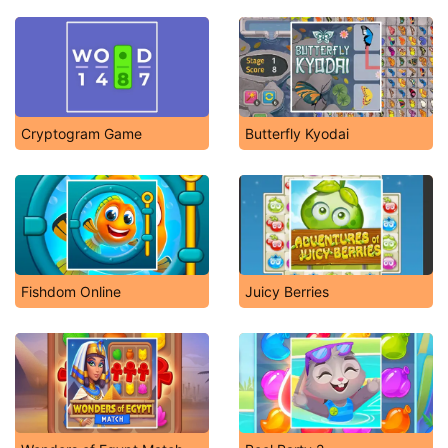
Cryptogram Game
Butterfly Kyodai
Fishdom Online
Juicy Berries