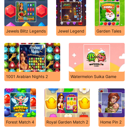
Jewels Blitz Legends
Jewel Legend
Garden Tales
1001 Arabian Nights 2
Watermelon Suika Game
Forest Match 4
Royal Garden Match 2
Home Pin 2