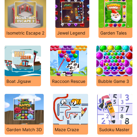
Isometric Escape 2
Jewel Legend
Garden Tales
Boat Jigsaw
Raccoon Rescue
Bubble Game 3
Garden Match 3D
Maze Craze
Sudoku Master