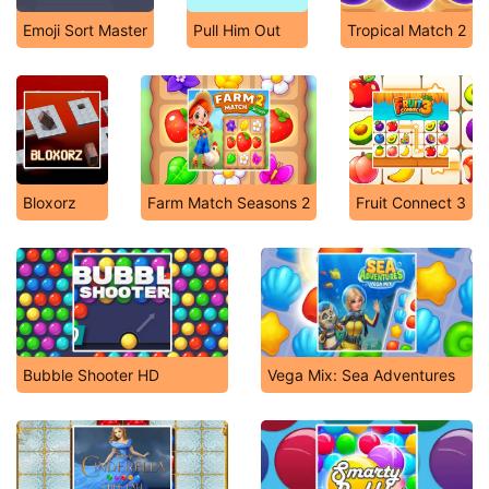
Emoji Sort Master
Pull Him Out
Tropical Match 2
Bloxorz
Farm Match Seasons 2
Fruit Connect 3
Bubble Shooter HD
Vega Mix: Sea Adventures