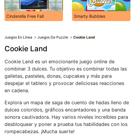
Cinderella Free Fall
Smarty Bubbles
Juegos En Línea
Juegos De Puzzle
Cookie Land
Cookie Land
Cookie Land es un emocionante juego online de
combinar 3 dulces. Tu objetivo es combinar todas las
galletas, pasteles, donas, cupcakes y más para
despejar el tablero y provocar deliciosas reacciones
en cadena.
Explora un mapa de saga de cuento de hadas lleno de
dulces coloridos, gráficos encantadores y una banda
sonora cautivadora. Hay varios niveles increíbles para
desbloquear y poner a prueba tus habilidades con los
rompecabezas. ¡Mucha suerte!