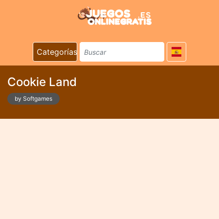
Categorías
Cookie Land
by Softgames