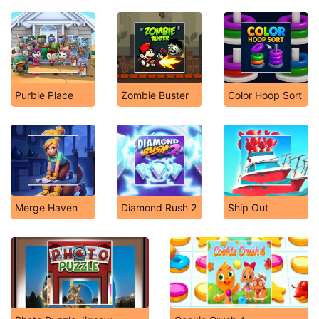
Purble Place
Zombie Buster
Color Hoop Sort
Merge Haven
Diamond Rush 2
Ship Out