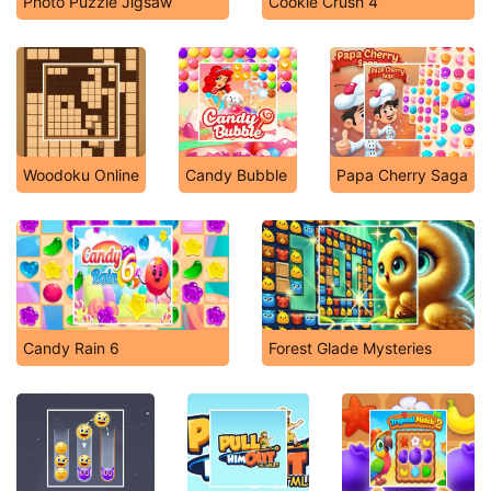
Photo Puzzle Jigsaw
Cookie Crush 4
Woodoku Online
Candy Bubble
Papa Cherry Saga
Candy Rain 6
Forest Glade Mysteries