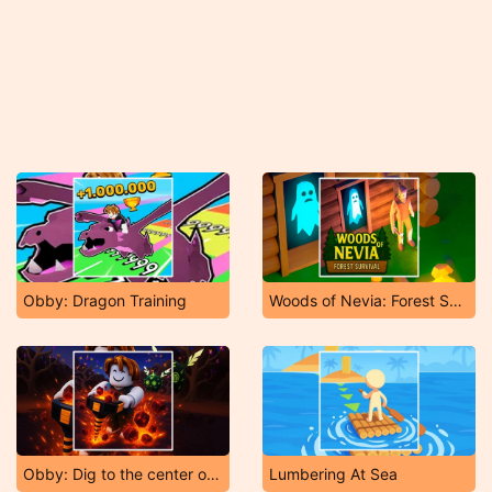
Obby: Dragon Training
Woods of Nevia: Forest Survival
Obby: Dig to the center of the Earth
Lumbering At Sea