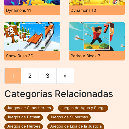
Dynamons 11
Dynamons 10
Snow Rush 3D
Parkour Block 7
1
2
3
»
Final
Categorías Relacionadas
Juegos de SuperHéroes
Juegos de Agua y Fuego
Juegos de Batman
Juegos de Superman
Juegos de Héroes
Juegos de Liga de la Justicia