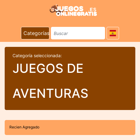
Categorías
Categoría seleccionada:
JUEGOS DE
AVENTURAS
Recien Agregado