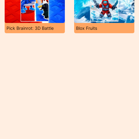
Pick Brainrot: 3D Battle
Blox Fruits