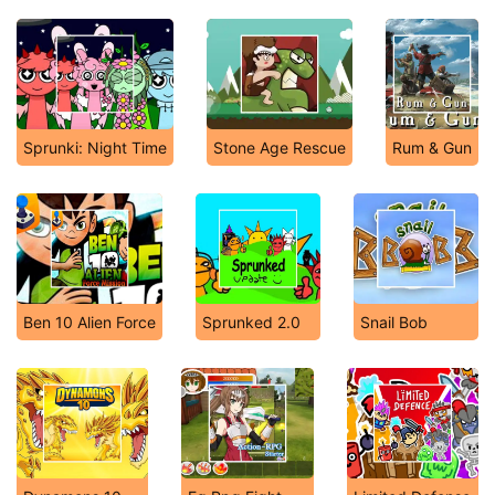
Sprunki: Night Time
Stone Age Rescue
Rum & Gun
Ben 10 Alien Force
Sprunked 2.0
Snail Bob