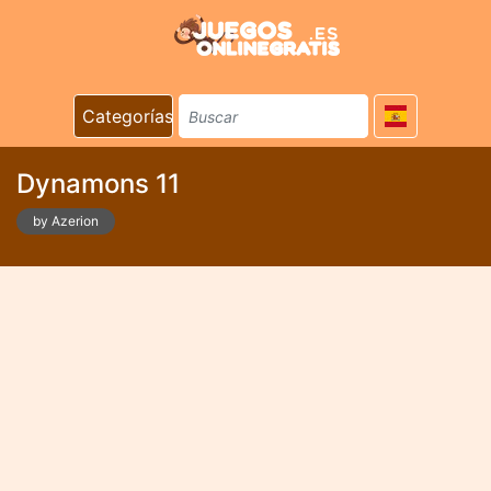
Categorías
Dynamons 11
by Azerion