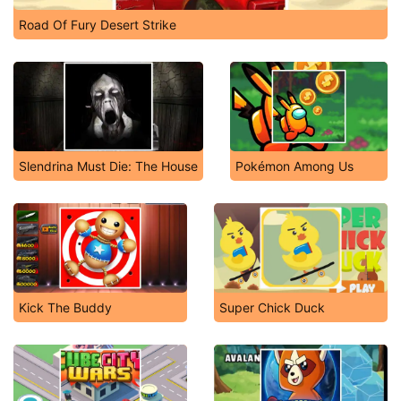
Road Of Fury Desert Strike
Slendrina Must Die: The House
Pokémon Among Us
Kick The Buddy
Super Chick Duck