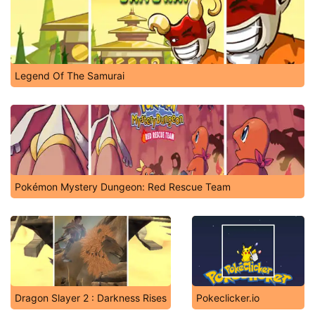
Legend Of The Samurai
Pokémon Mystery Dungeon: Red Rescue Team
Dragon Slayer 2 : Darkness Rises
Pokeclicker.io