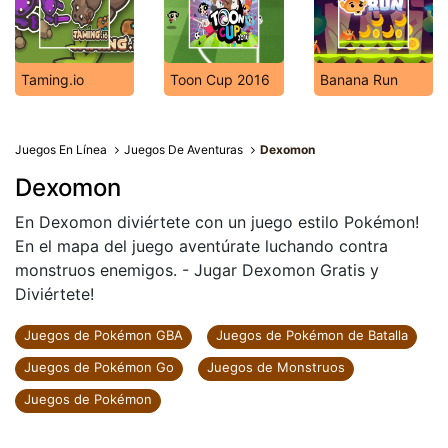
Taming.io
Toon Cup 2016
Banana Run
Juegos En Línea
Juegos De Aventuras
Dexomon
Dexomon
En Dexomon diviértete con un juego estilo Pokémon!
En el mapa del juego aventúrate luchando contra
monstruos enemigos. - Jugar Dexomon Gratis y
Diviértete!
Juegos de Pokémon GBA
Juegos de Pokémon de Batalla
Juegos de Pokémon Go
Juegos de Monstruos
Juegos de Pokémon