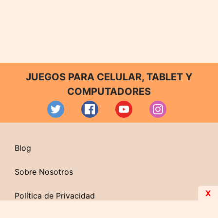
JUEGOS PARA CELULAR, TABLET Y
COMPUTADORES
Blog
Sobre Nosotros
X
Política de Privacidad