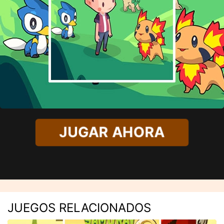
JUGAR AHORA
JUEGOS RELACIONADOS