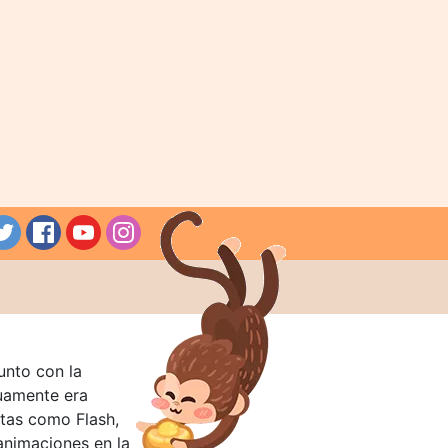
unto con la
guamente era
tas como Flash,
nimaciones en la