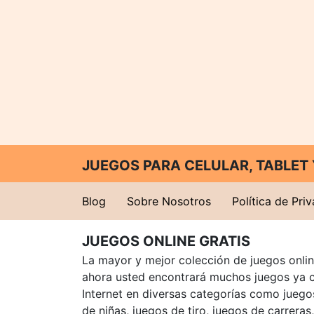
JUEGOS PARA CELULAR, TABLE
Blog
Sobre Nosotros
Política de Pri
JUEGOS ONLINE GRATIS
La mayor y mejor colección de juegos online
ahora usted encontrará muchos juegos ya 
Internet en diversas categorías como juegos
de niñas, juegos de tiro, juegos de carreras