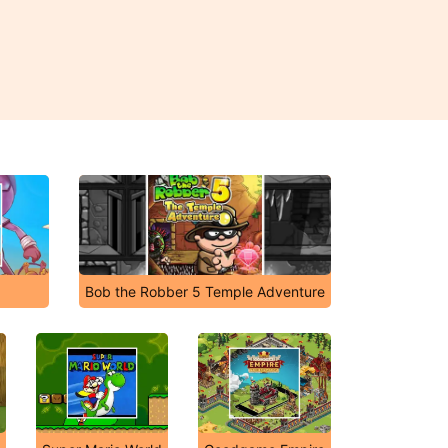
Bob the Robber 5 Temple Adventure