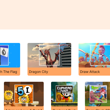
h The Flag
Dragon City
Draw Attack