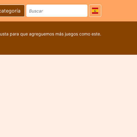
categoría
 gusta para que agreguemos más juegos como este.