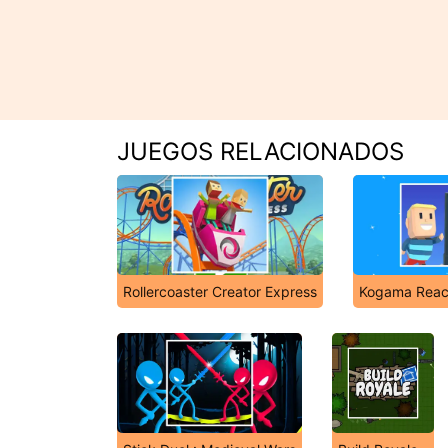
JUEGOS RELACIONADOS
Rollercoaster Creator Express
Kogama Reac