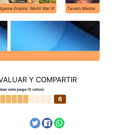
game Empire: World War III
Tavern Master
VALUAR Y COMPARTIR
luar este juego (5 votos):
6