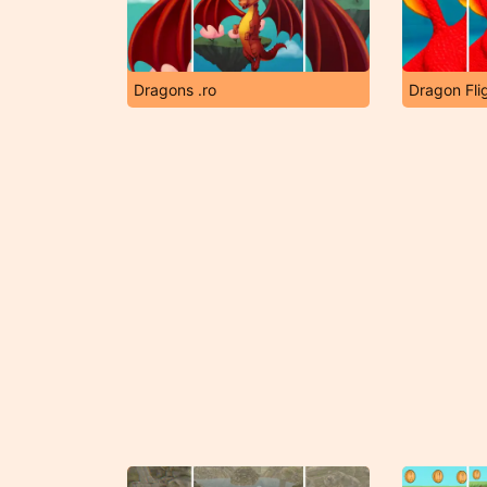
Dragons .ro
Dragon Fli