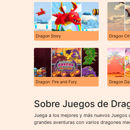
Dragon Story
Dragon Cit
Dragon: Fire and Fury
Dragon Da
Sobre Juegos de Dra
Juega a los mejores y más nuevos Juegos d
grandes aventuras con varios dragones medi