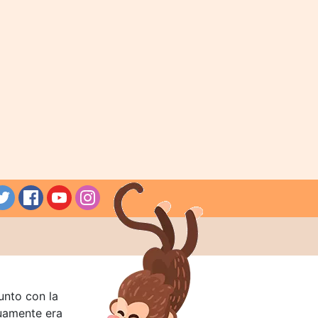
unto con la
guamente era