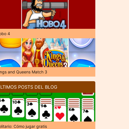
obo 4
ings and Queens Match 3
LTIMOS POSTS DEL BLOG
litario: Cómo jugar gratis