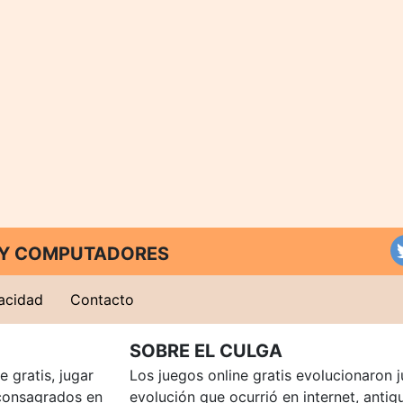
T Y COMPUTADORES
vacidad
Contacto
SOBRE EL CULGA
 gratis, jugar
Los juegos online gratis evolucionaron j
consagrados en
evolución que ocurrió en internet, anti