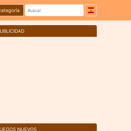
categoría
UBLICIDAD
UEGOS NUEVOS