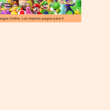
uegos Online: Los mejores juegos para ti