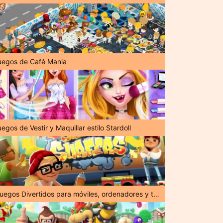
uegos de Café Mania
egos de Vestir y Maquillar estilo Stardoll
¡Juegos Divertidos para móviles, ordenadores y tabletas!