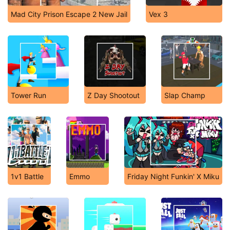
Mad City Prison Escape 2 New Jail
Vex 3
Tower Run
Z Day Shootout
Slap Champ
1v1 Battle
Emmo
Friday Night Funkin' X Miku