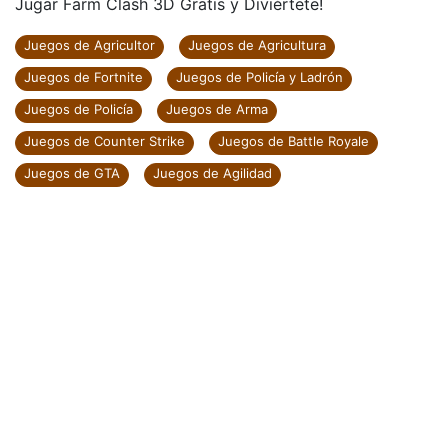
Jugar Farm Clash 3D Gratis y Diviértete!
Juegos de Agricultor
Juegos de Agricultura
Juegos de Fortnite
Juegos de Policía y Ladrón
Juegos de Policía
Juegos de Arma
Juegos de Counter Strike
Juegos de Battle Royale
Juegos de GTA
Juegos de Agilidad