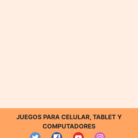
JUEGOS PARA CELULAR, TABLET Y
COMPUTADORES