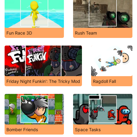
Fun Race 3D
Rush Team
Friday Night Funkin': The Tricky Mod
Ragdoll Fall
Bomber Friends
Space Tasks