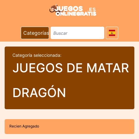
Categorías
Categoría seleccionada:
JUEGOS DE MATAR
DRAGÓN
Recien Agregado