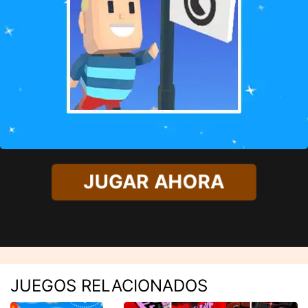
JUGAR AHORA
JUEGOS RELACIONADOS