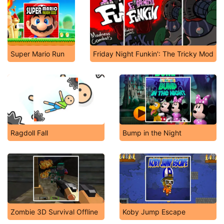
Super Mario Run
Friday Night Funkin': The Tricky Mod
Ragdoll Fall
Bump in the Night
Zombie 3D Survival Offline
Koby Jump Escape