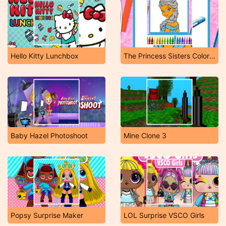
Hello Kitty Lunchbox
The Princess Sisters Coloring
Baby Hazel Photoshoot
Mine Clone 3
Popsy Surprise Maker
LOL Surprise VSCO Girls