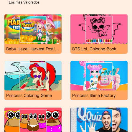
Los más Valorados
Baby Hazel Harvest Festival
BTS LoL Coloring Book
Princess Coloring Game
Princess Slime Factory