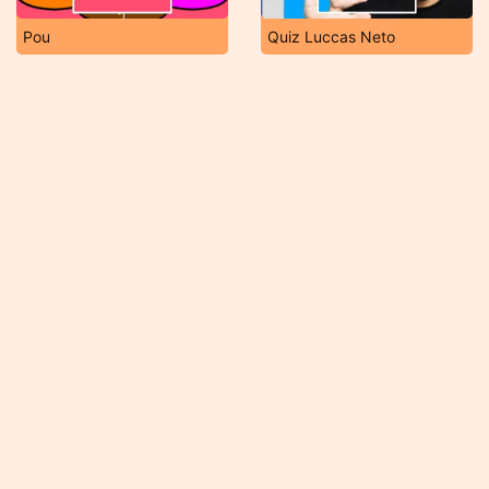
Pou
Quiz Luccas Neto