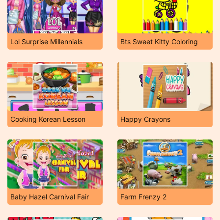
Lol Surprise Millennials
Bts Sweet Kitty Coloring
Cooking Korean Lesson
Happy Crayons
Baby Hazel Carnival Fair
Farm Frenzy 2