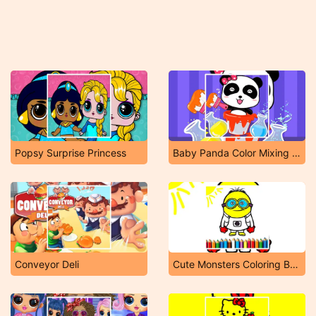
Popsy Surprise Princess
Baby Panda Color Mixing Studio
Conveyor Deli
Cute Monsters Coloring Book