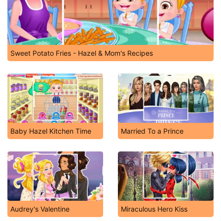
Sweet Potato Fries - Hazel & Mom's Recipes
Baby Hazel Kitchen Time
Married To a Prince
Audrey's Valentine
Miraculous Hero Kiss