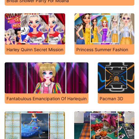
Bridal Shower Party For Moana
Harley Quinn Secret Mission
Princess Summer Fashion
Fantabulous Emancipation Of Harlequin
Pacman 3D