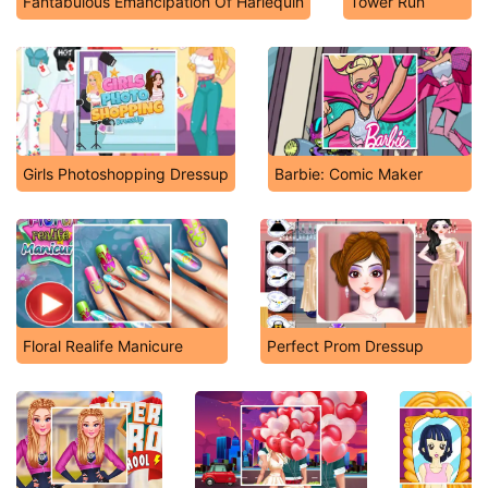
Fantabulous Emancipation Of Harlequin
Tower Run
Girls Photoshopping Dressup
Barbie: Comic Maker
Floral Realife Manicure
Perfect Prom Dressup