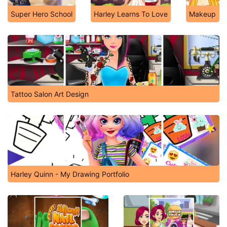
Super Hero School
Harley Learns To Love
Makeup
Tattoo Salon Art Design
Harley Quinn - My Drawing Portfolio