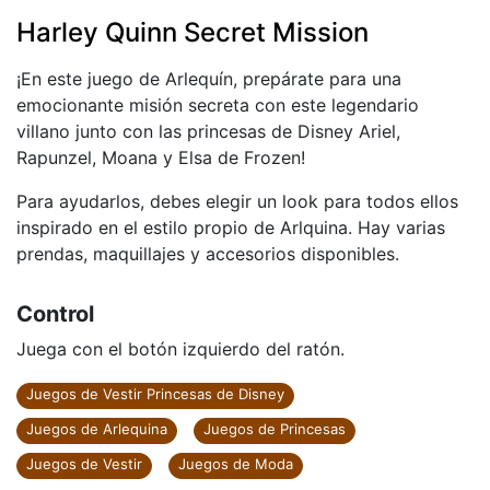
Harley Quinn Secret Mission
¡En este juego de Arlequín, prepárate para una
emocionante misión secreta con este legendario
villano junto con las princesas de Disney Ariel,
Rapunzel, Moana y Elsa de Frozen!
Para ayudarlos, debes elegir un look para todos ellos
inspirado en el estilo propio de Arlquina. Hay varias
prendas, maquillajes y accesorios disponibles.
Control
Juega con el botón izquierdo del ratón.
Juegos de Vestir Princesas de Disney
Juegos de Arlequina
Juegos de Princesas
Juegos de Vestir
Juegos de Moda