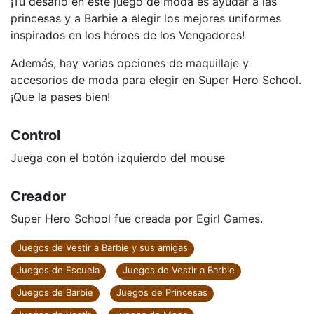
¡Tu desafío en este juego de moda es ayudar a las
princesas y a Barbie a elegir los mejores uniformes
inspirados en los héroes de los Vengadores!
Además, hay varias opciones de maquillaje y
accesorios de moda para elegir en Super Hero School.
¡Que la pases bien!
Control
Juega con el botón izquierdo del mouse
Creador
Super Hero School fue creada por Egirl Games.
Juegos de Vestir a Barbie y sus amigas
Juegos de Escuela
Juegos de Vestir a Barbie
Juegos de Barbie
Juegos de Princesas