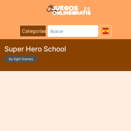
Categorías
Super Hero School
by Egirl Games