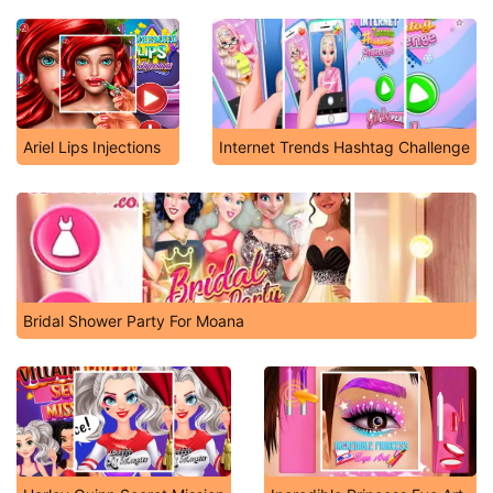
Ariel Lips Injections
Internet Trends Hashtag Challenge
Bridal Shower Party For Moana