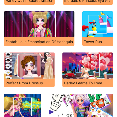
Harley Quinn Secret Mission
Incredible Princess Eye Art
Fantabulous Emancipation Of Harlequin
Tower Run
Perfect Prom Dressup
Harley Learns To Love