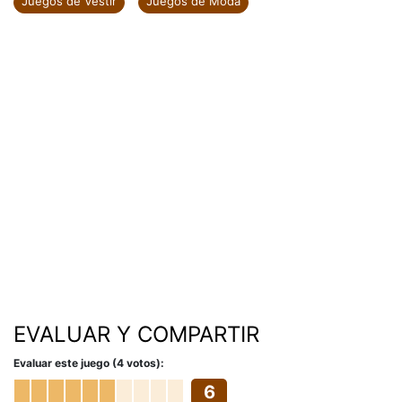
Juegos de Vestir
Juegos de Moda
EVALUAR Y COMPARTIR
Evaluar este juego (4 votos):
6