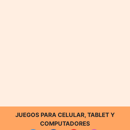
JUEGOS PARA CELULAR, TABLET Y
COMPUTADORES