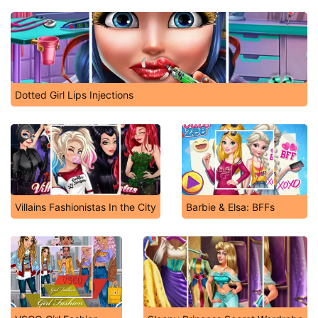
Dotted Girl Lips Injections
Villains Fashionistas In the City
Barbie & Elsa: BFFs