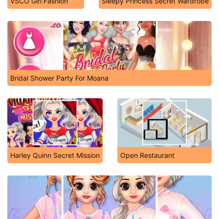
VSCO Girl Fashion
Sleepy Princess Secret Wardrobe
Bridal Shower Party For Moana
Harley Quinn Secret Mission
Open Restaurant