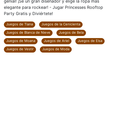
genial! ¡Sé un gran diseñador y elige la ropa más
elegante para rockear! - Jugar Princesses Rooftop
Party Gratis y Diviértete!
Juegos de Tiana
Juegos de la Cenicienta
Juegos de Blanca de Nieve
Juegos de Bela
Juegos de Moana
Juegos de Ariel
Juegos de Elsa
Juegos de Vestir
Juegos de Moda