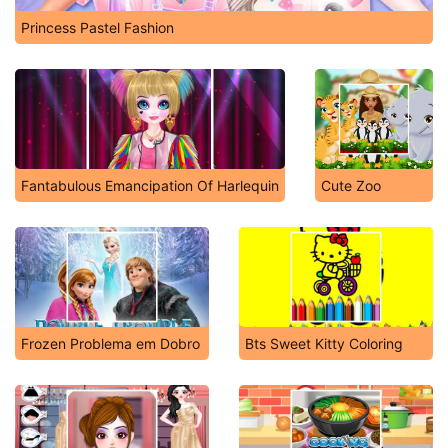
Princess Pastel Fashion
Fantabulous Emancipation Of Harlequin
Cute Zoo
Frozen Problema em Dobro
Bts Sweet Kitty Coloring