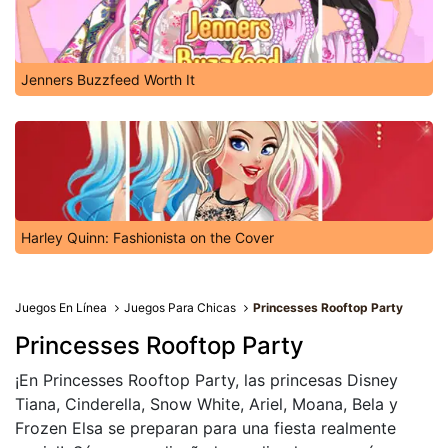
Jenners Buzzfeed Worth It
Harley Quinn: Fashionista on the Cover
Juegos En Línea
Juegos Para Chicas
Princesses Rooftop Party
Princesses Rooftop Party
¡En Princesses Rooftop Party, las princesas Disney
Tiana, Cinderella, Snow White, Ariel, Moana, Bela y
Frozen Elsa se preparan para una fiesta realmente