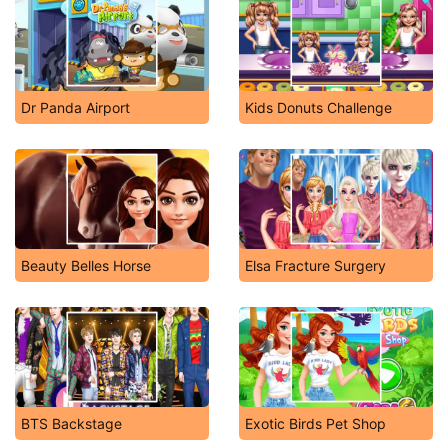
Dr Panda Airport
Kids Donuts Challenge
Beauty Belles Horse
Elsa Fracture Surgery
BTS Backstage
Exotic Birds Pet Shop