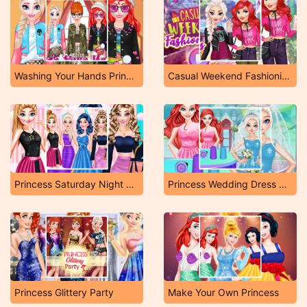
Washing Your Hands Princess
Casual Weekend Fashionistas
Princess Saturday Night Party
Princess Wedding Dress Shop
Princess Glittery Party
Make Your Own Princess