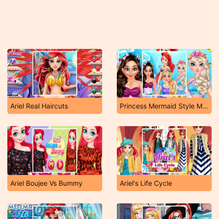
Ariel Real Haircuts
Princess Mermaid Style Makeup
Ariel Boujee Vs Bummy
Ariel's Life Cycle