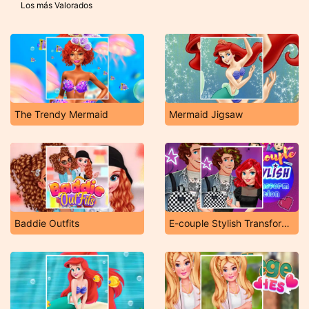
Los más Valorados
The Trendy Mermaid
Mermaid Jigsaw
Baddie Outfits
E-couple Stylish Transformation