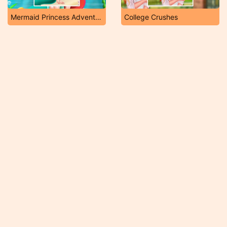
Mermaid Princess Adventure
College Crushes