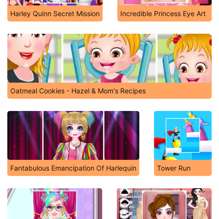
Harley Quinn Secret Mission
Incredible Princess Eye Art
Oatmeal Cookies - Hazel & Mom's Recipes
Fantabulous Emancipation Of Harlequin
Tower Run