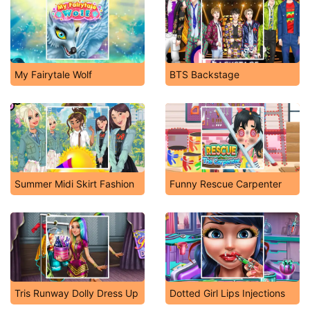
My Fairytale Wolf
BTS Backstage
Summer Midi Skirt Fashion
Funny Rescue Carpenter
Tris Runway Dolly Dress Up
Dotted Girl Lips Injections