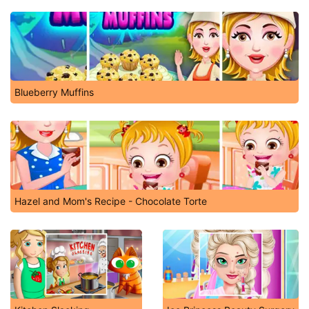
Blueberry Muffins
Hazel and Mom's Recipe - Chocolate Torte