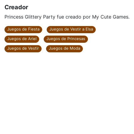
Creador
Princess Glittery Party fue creado por My Cute Games.
Juegos de Fiesta
Juegos de Vestir a Elsa
Juegos de Ariel
Juegos de Princesas
Juegos de Vestir
Juegos de Moda