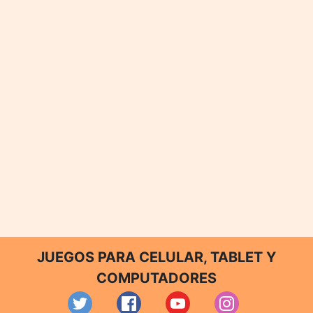
JUEGOS PARA CELULAR, TABLET Y
COMPUTADORES