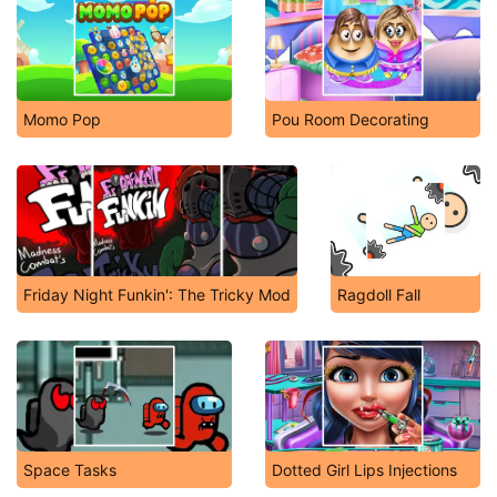
Momo Pop
Pou Room Decorating
Friday Night Funkin': The Tricky Mod
Ragdoll Fall
Space Tasks
Dotted Girl Lips Injections