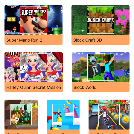
Super Mario Run 2
Block Craft 3D
Harley Quinn Secret Mission
Block World