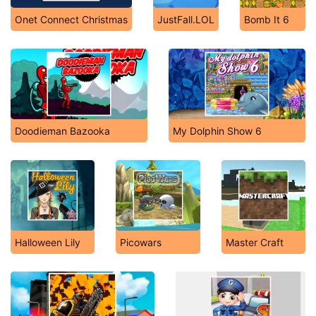
Onet Connect Christmas
JustFall.LOL
Bomb It 6
Doodieman Bazooka
My Dolphin Show 6
Halloween Lily
Picowars
Master Craft