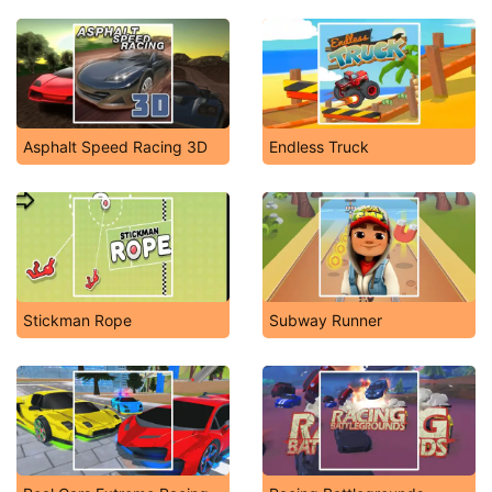
Asphalt Speed Racing 3D
Endless Truck
Stickman Rope
Subway Runner