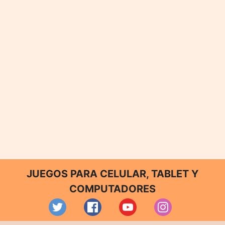
JUEGOS PARA CELULAR, TABLET Y
COMPUTADORES