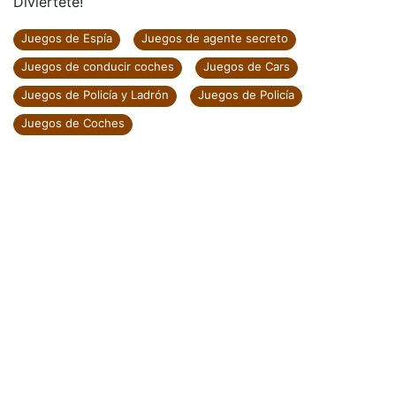
Diviértete!
Juegos de Espía
Juegos de agente secreto
Juegos de conducir coches
Juegos de Cars
Juegos de Policía y Ladrón
Juegos de Policía
Juegos de Coches