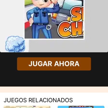
JUGAR AHORA
JUEGOS RELACIONADOS