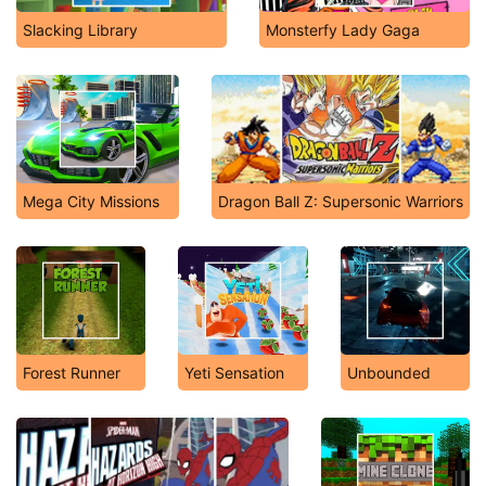
Slacking Library
Monsterfy Lady Gaga
Mega City Missions
Dragon Ball Z: Supersonic Warriors
Forest Runner
Yeti Sensation
Unbounded