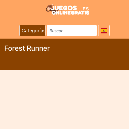
Categorías
Forest Runner