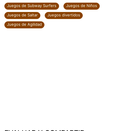
Juegos de Subway Surfers
Juegos de Niños
Juegos de Saltar
Juegos divertidos
Juegos de Agilidad