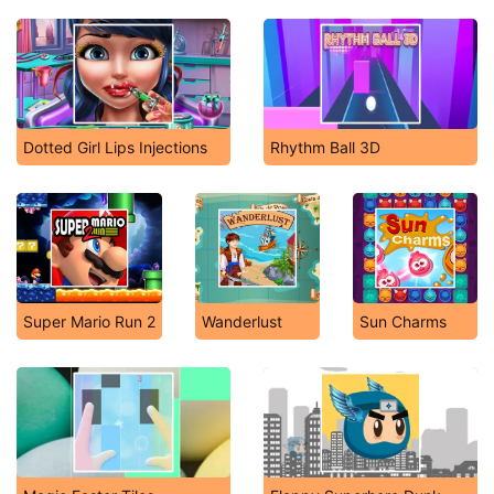
Dotted Girl Lips Injections
Rhythm Ball 3D
Super Mario Run 2
Wanderlust
Sun Charms