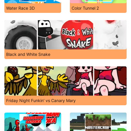
Water Race 3D
Color Tunnel 2
Black and White Snake
Friday Night Funkin' vs Canary Mary