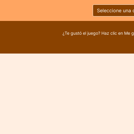
Seleccione una 
¿Te gustó el juego? Haz clic en Me