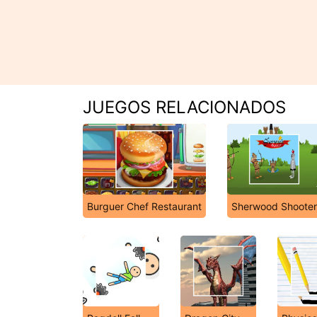
JUEGOS RELACIONADOS
Burguer Chef Restaurant
Sherwood Shooter