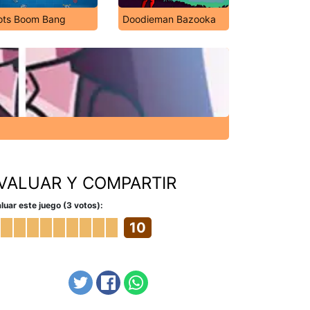
ots Boom Bang
Doodieman Bazooka
VALUAR Y COMPARTIR
luar este juego (3 votos):
10