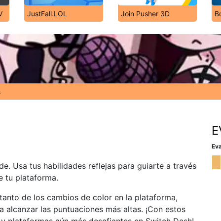
V
JustFall.LOL
Join Pusher 3D
B
s
E
Eva
e. Usa tus habilidades reflejas para guiarte a través
e tu plataforma.
tanto de los cambios de color en la plataforma,
a alcanzar las puntuaciones más altas. ¡Con estos