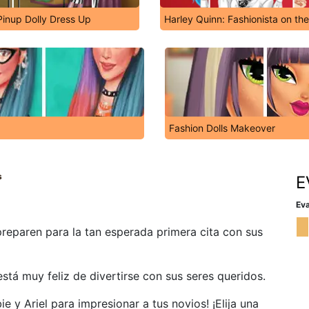
inup Dolly Dress Up
Harley Quinn: Fashionista on th
Fashion Dolls Makeover
s
E
Eva
preparen para la tan esperada primera cita con sus
está muy feliz de divertirse con sus seres queridos.
ie y Ariel para impresionar a tus novios! ¡Elija una