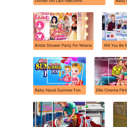
Dotted Girl Lips Injections
Baby 
Bridal Shower Party For Moana
Will You Be 
Baby Hazel Summer Fun
Ellie Cinema Flirt