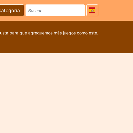
categoría
 gusta para que agreguemos más juegos como este.