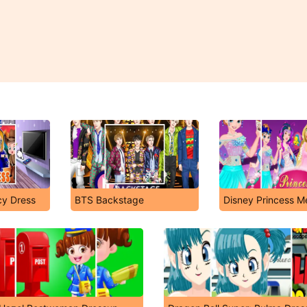
cy Dress
BTS Backstage
Disney Princess M