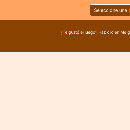
Seleccione una 
¿Te gustó el juego? Haz clic en Me