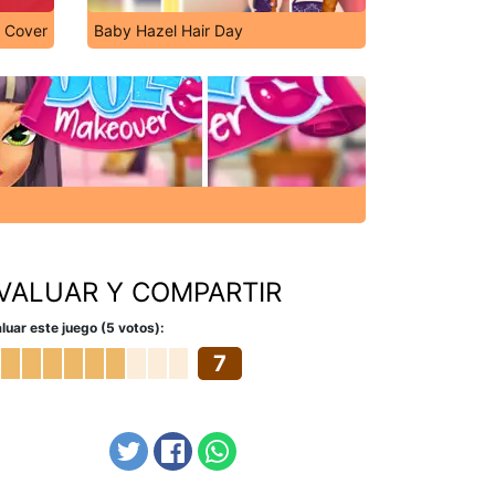
e Cover
Baby Hazel Hair Day
VALUAR Y COMPARTIR
luar este juego (5 votos):
7