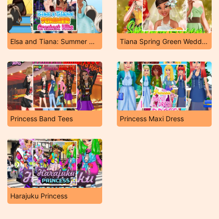
Elsa and Tiana: Summer Greatest Hits
Tiana Spring Green Wedding
Princess Band Tees
Princess Maxi Dress
Harajuku Princess