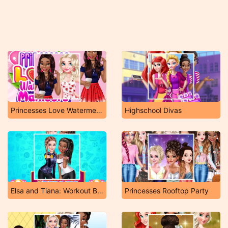
Princesses Love Watermelon Manicure
Highschool Divas
Elsa and Tiana: Workout Buddies
Princesses Rooftop Party