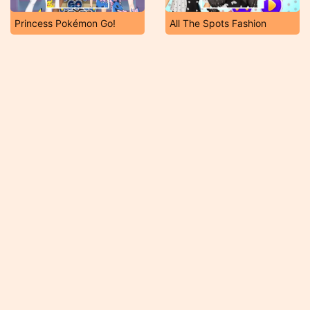
Princess Pokémon Go!
All The Spots Fashion