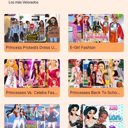
Los más Valorados
Princess Protests Dress Up Game
E-Girl Fashion
Princesses Vs. Celebs Fashion Challenge
Princesses Back To School Party