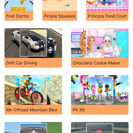
Fruit Doctor
Pimple Squeeze
Princess Food Court
Drift Car Driving
Chocolate Cookie Maker
Mx Offroad Mountain Bike
PK XD