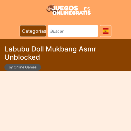
Categorías
Labubu Doll Mukbang Asmr
Unblocked
by Online Games