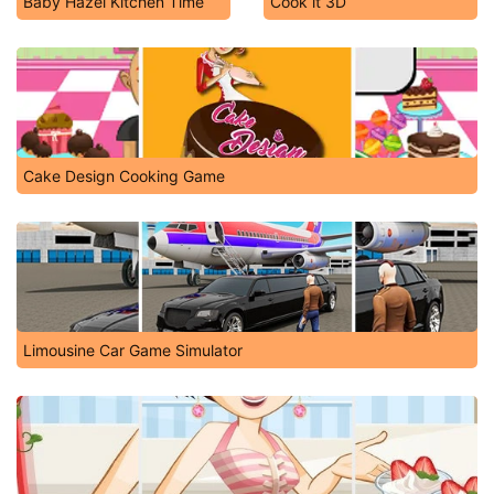
Baby Hazel Kitchen Time
Cook it 3D
Cake Design Cooking Game
Limousine Car Game Simulator