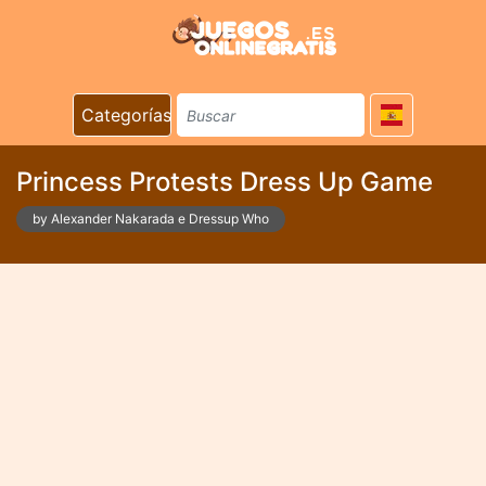
Categorías
Princess Protests Dress Up Game
by Alexander Nakarada e Dressup Who