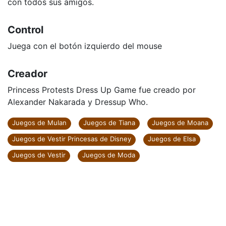
con todos sus amigos.
Control
Juega con el botón izquierdo del mouse
Creador
Princess Protests Dress Up Game fue creado por
Alexander Nakarada y Dressup Who.
Juegos de Mulan
Juegos de Tiana
Juegos de Moana
Juegos de Vestir Princesas de Disney
Juegos de Elsa
Juegos de Vestir
Juegos de Moda