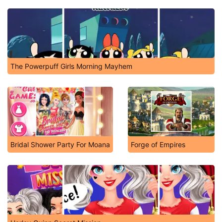
The Powerpuff Girls Morning Mayhem
Bridal Shower Party For Moana
Forge of Empires