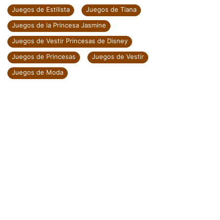
Juegos de Estilista
Juegos de Tiana
Juegos de la Princesa Jasmine
Juegos de Vestir Princesas de Disney
Juegos de Princesas
Juegos de Vestir
Juegos de Moda