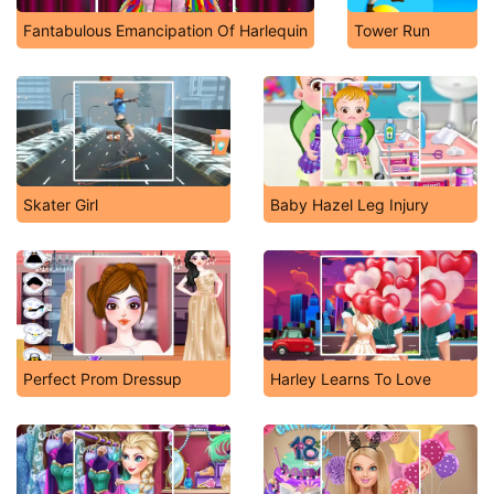
Fantabulous Emancipation Of Harlequin
Tower Run
Skater Girl
Baby Hazel Leg Injury
Perfect Prom Dressup
Harley Learns To Love