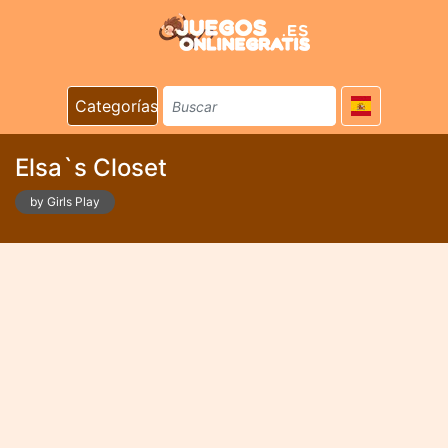
Categorías
Elsa`s Closet
by Girls Play