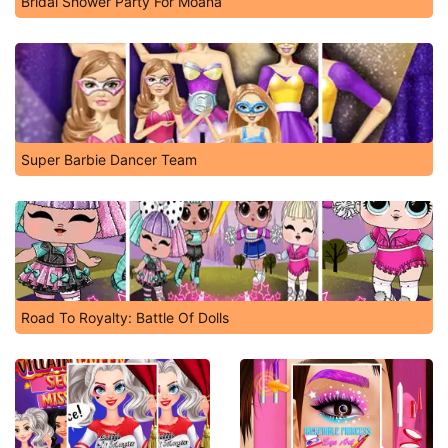
Bridal Shower Party For Moana
Super Barbie Dancer Team
Road To Royalty: Battle Of Dolls