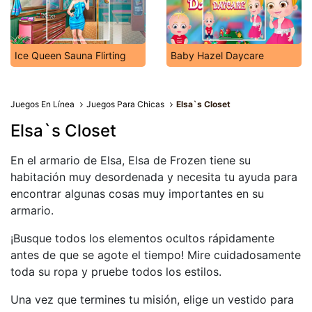
Ice Queen Sauna Flirting
Baby Hazel Daycare
Juegos En Línea
Juegos Para Chicas
Elsa`s Closet
Elsa`s Closet
En el armario de Elsa, Elsa de Frozen tiene su
habitación muy desordenada y necesita tu ayuda para
encontrar algunas cosas muy importantes en su
armario.
¡Busque todos los elementos ocultos rápidamente
antes de que se agote el tiempo! Mire cuidadosamente
toda su ropa y pruebe todos los estilos.
Una vez que termines tu misión, elige un vestido para