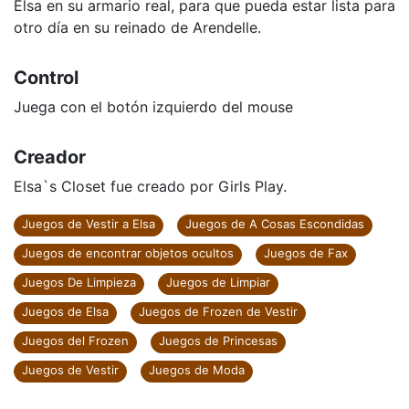
Elsa en su armario real, para que pueda estar lista para
otro día en su reinado de Arendelle.
Control
Juega con el botón izquierdo del mouse
Creador
Elsa`s Closet fue creado por Girls Play.
Juegos de Vestir a Elsa
Juegos de A Cosas Escondidas
Juegos de encontrar objetos ocultos
Juegos de Fax
Juegos De Limpieza
Juegos de Limpiar
Juegos de Elsa
Juegos de Frozen de Vestir
Juegos del Frozen
Juegos de Princesas
Juegos de Vestir
Juegos de Moda