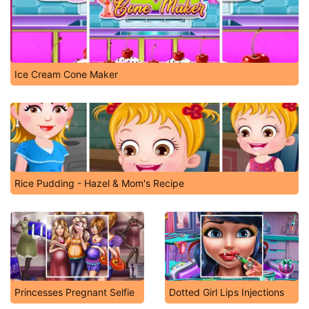
Ice Cream Cone Maker
Rice Pudding - Hazel & Mom's Recipe
Princesses Pregnant Selfie
Dotted Girl Lips Injections