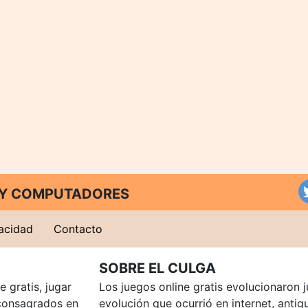
T Y COMPUTADORES
vacidad
Contacto
SOBRE EL CULGA
 gratis, jugar
Los juegos online gratis evolucionaron j
consagrados en
evolución que ocurrió en internet, anti