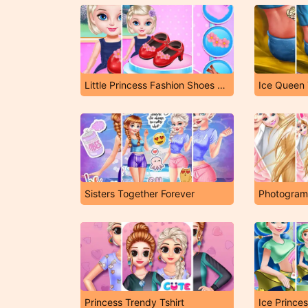
Little Princess Fashion Shoes Design
Ice Queen 
Sisters Together Forever
Photogram 
Princess Trendy Tshirt