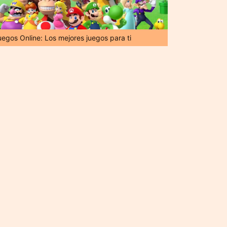
uegos Online: Los mejores juegos para ti