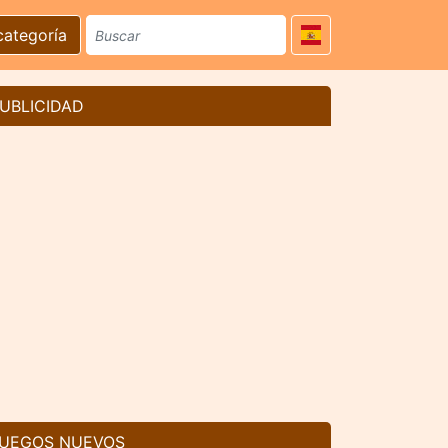
categoría
UBLICIDAD
UEGOS NUEVOS