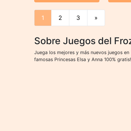
1
2
3
»
Final
Sobre Juegos del Fro
Juega los mejores y más nuevos juegos en 
famosas Princesas Elsa y Anna 100% gratis!