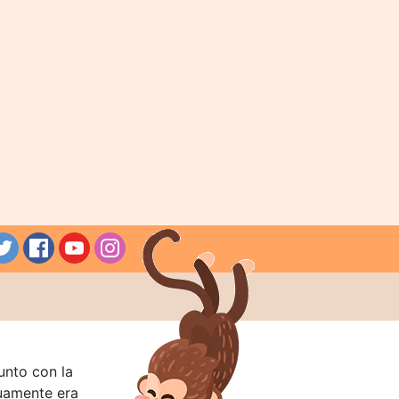
unto con la
guamente era