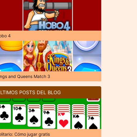
obo 4
ings and Queens Match 3
LTIMOS POSTS DEL BLOG
litario: Cómo jugar gratis