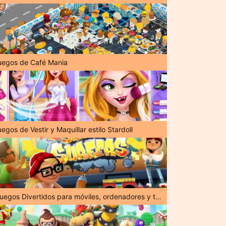
uegos de Café Mania
egos de Vestir y Maquillar estilo Stardoll
¡Juegos Divertidos para móviles, ordenadores y tabletas!