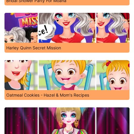
Bridal Shower Party For Moana
Harley Quinn Secret Mission
Oatmeal Cookies - Hazel & Mom's Recipes