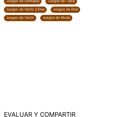
Juegos de Gimnasia
Juegos de Tiana
Juegos de Vestir a Elsa
Juegos de Elsa
Juegos de Vestir
Juegos de Moda
EVALUAR Y COMPARTIR