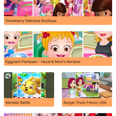
Strawberry Delicious Boutique
Eggplant Pamesan - Hazel & Mom's Recipes
Monster Battle
Burger Truck Frenzy USA