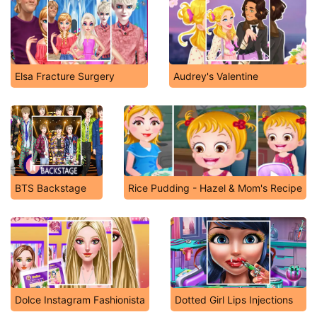
Elsa Fracture Surgery
Audrey's Valentine
BTS Backstage
Rice Pudding - Hazel & Mom's Recipe
Dolce Instagram Fashionista
Dotted Girl Lips Injections