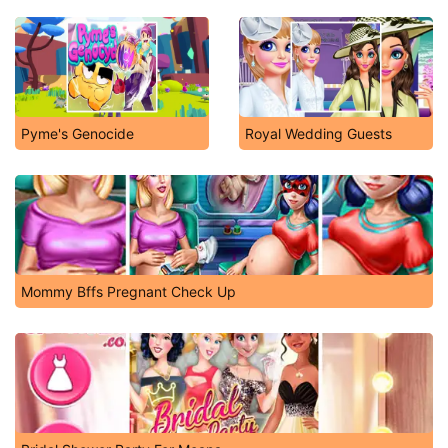
Pyme's Genocide
Royal Wedding Guests
Mommy Bffs Pregnant Check Up