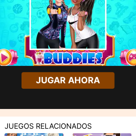
JUGAR AHORA
JUEGOS RELACIONADOS