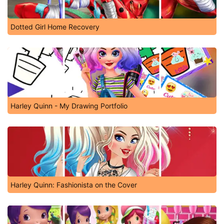
Dotted Girl Home Recovery
Harley Quinn - My Drawing Portfolio
Harley Quinn: Fashionista on the Cover