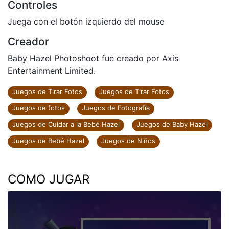
Controles
Juega con el botón izquierdo del mouse
Creador
Baby Hazel Photoshoot fue creado por Axis
Entertainment Limited.
Juegos de Tirar Fotos
Juegos de Tirar Fotos
Juegos de fotos
Juegos de Fotografía
Juegos de Cuidar a la Bebé Hazel
Juegos de Baby Hazel
Juegos de Bebé Hazel
Juegos de Niños
COMO JUGAR