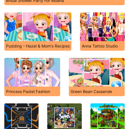
Bridal Shower Party For Moana
Pudding - Hazel & Mom's Recipes
Anna Tattoo Studio
Princess Pastel Fashion
Green Bean Casserole