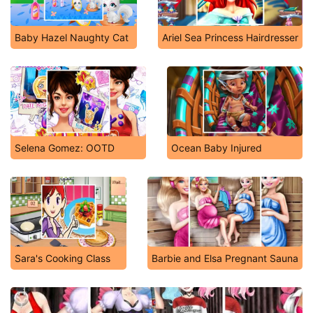
Baby Hazel Naughty Cat
Ariel Sea Princess Hairdresser
Selena Gomez: OOTD
Ocean Baby Injured
Sara's Cooking Class
Barbie and Elsa Pregnant Sauna