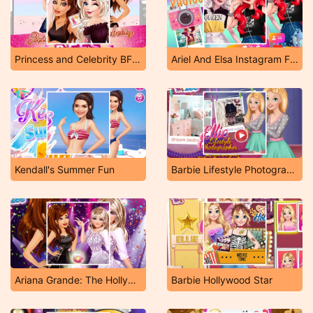
Princess and Celebrity BFFs
Ariel And Elsa Instagram Famous
Kendall's Summer Fun
Barbie Lifestyle Photographer
Ariana Grande: The Hollywood Way
Barbie Hollywood Star