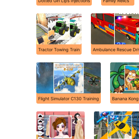
Dotted Girl Lips Injections
Family Relics
Tractor Towing Train
Ambulance Rescue Dri
Flight Simulator C130 Training
Banana Kong