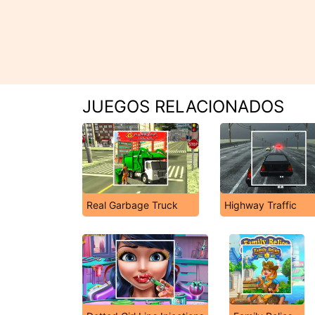
JUEGOS RELACIONADOS
Real Garbage Truck
Highway Traffic