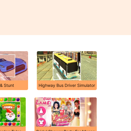
 & Stunt
Highway Bus Driver Simulator