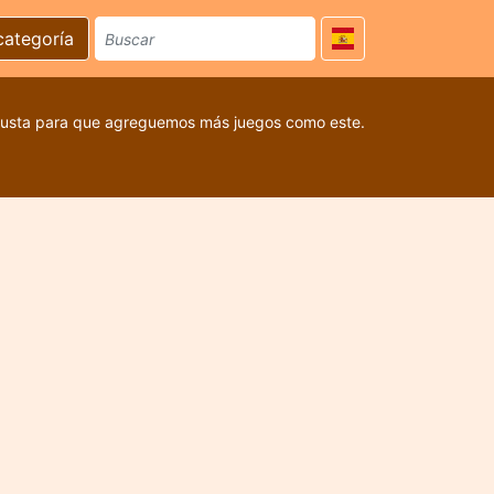
categoría
 gusta para que agreguemos más juegos como este.