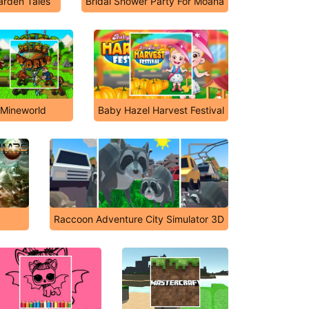
arden Tales
Bridal Shower Party For Moana
Mineworld
Baby Hazel Harvest Festival
Raccoon Adventure City Simulator 3D