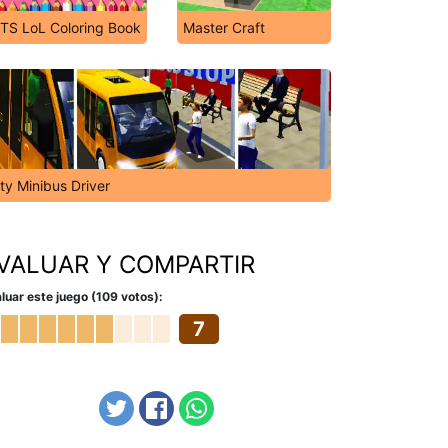
TS LoL Coloring Book
Master Craft
ty Minibus Driver
VALUAR Y COMPARTIR
luar este juego (109 votos):
7