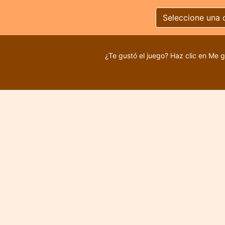
Seleccione una 
¿Te gustó el juego? Haz clic en Me