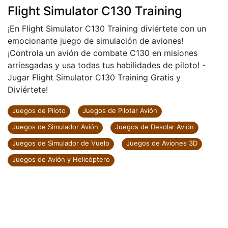
Flight Simulator C130 Training
¡En Flight Simulator C130 Training diviértete con un
emocionante juego de simulación de aviones!
¡Controla un avión de combate C130 en misiones
arriesgadas y usa todas tus habilidades de piloto! -
Jugar Flight Simulator C130 Training Gratis y
Diviértete!
Juegos de Piloto
Juegos de Pilotar Avión
Juegos de Simulador Avión
Juegos de Desolar Avión
Juegos de Simulador de Vuelo
Juegos de Aviones 3D
Juegos de Avión y Helicóptero