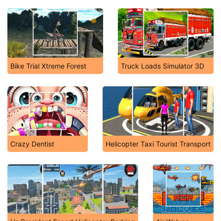
Bike Trial Xtreme Forest
Truck Loads Simulator 3D
Crazy Dentist
Helicopter Taxi Tourist Transport