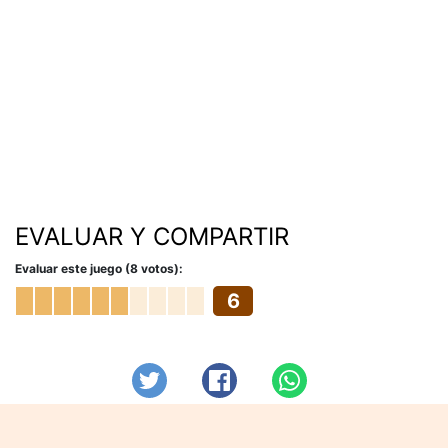
EVALUAR Y COMPARTIR
Evaluar este juego (8 votos):
6