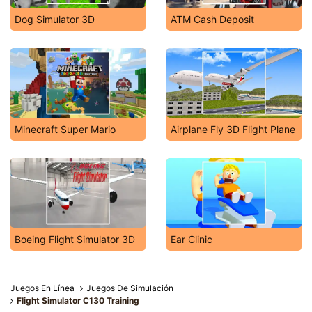
Dog Simulator 3D
ATM Cash Deposit
Minecraft Super Mario
Airplane Fly 3D Flight Plane
Boeing Flight Simulator 3D
Ear Clinic
Juegos En Línea
Juegos De Simulación
Flight Simulator C130 Training