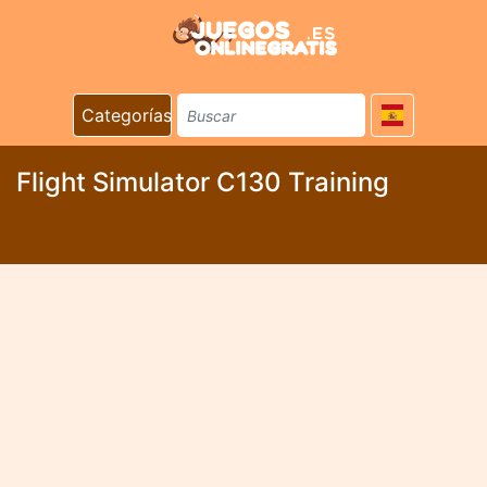
Categorías
Flight Simulator C130 Training