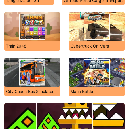
Tangle Master 3d
Offroad Police Cargo Transport
Train 2048
Cybertruck On Mars
City Coach Bus Simulator
Mafia Battle