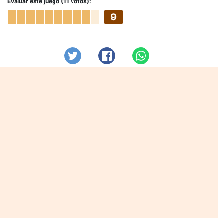
Evaluar este juego (11 votos):
9