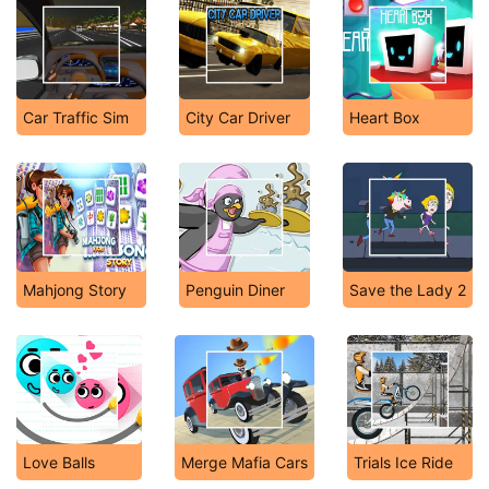
Car Traffic Sim
City Car Driver
Heart Box
Mahjong Story
Penguin Diner
Save the Lady 2
Love Balls
Merge Mafia Cars
Trials Ice Ride