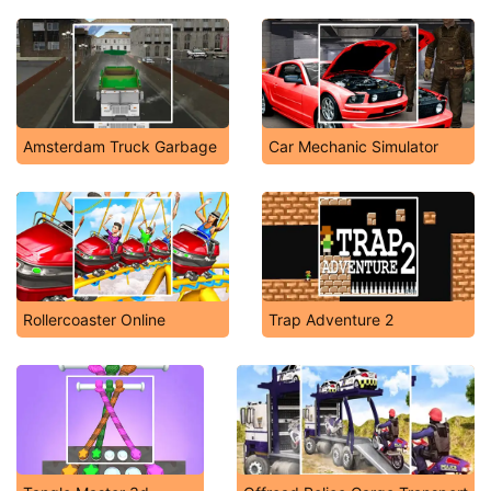
Amsterdam Truck Garbage
Car Mechanic Simulator
Rollercoaster Online
Trap Adventure 2