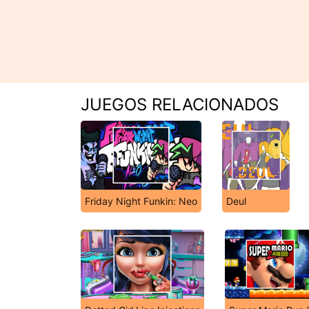
JUEGOS RELACIONADOS
Friday Night Funkin: Neo
Deul