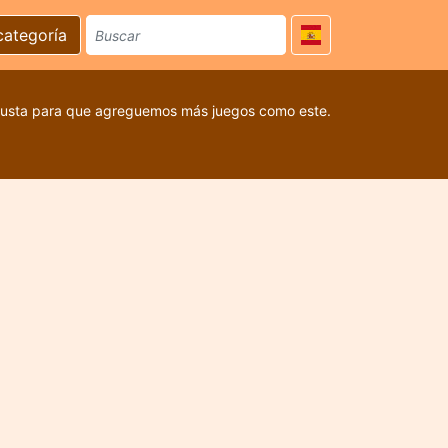
categoría
 gusta para que agreguemos más juegos como este.