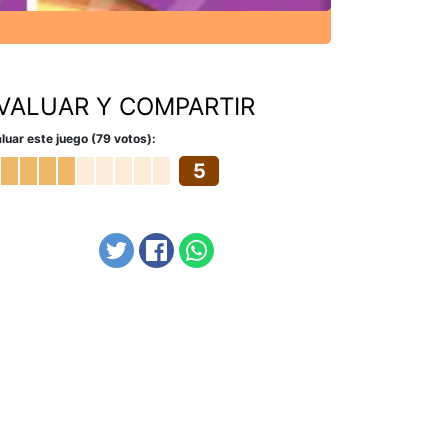
VALUAR Y COMPARTIR
luar este juego (79 votos):
5