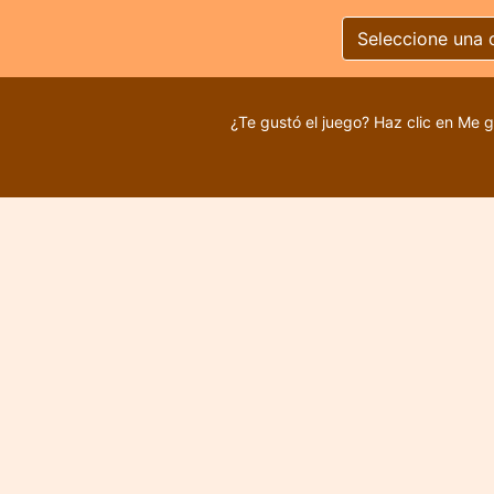
Seleccione una 
¿Te gustó el juego? Haz clic en Me