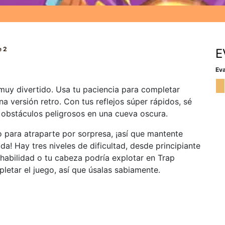
e 2
E
Eva
muy divertido. Usa tu paciencia para completar
a versión retro. Con tus reflejos súper rápidos, sé
 obstáculos peligrosos en una cueva oscura.
 para atraparte por sorpresa, ¡así que mantente
da! Hay tres niveles de dificultad, desde principiante
 habilidad o tu cabeza podría explotar en Trap
letar el juego, así que úsalas sabiamente.