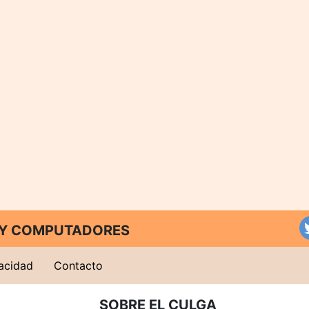
T Y COMPUTADORES
vacidad
Contacto
SOBRE EL CULGA