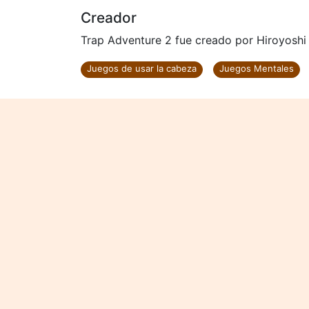
Creador
Trap Adventure 2 fue creado por Hiroyoshi
Juegos de usar la cabeza
Juegos Mentales