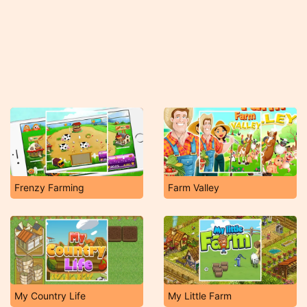
Frenzy Farming
Farm Valley
My Country Life
My Little Farm