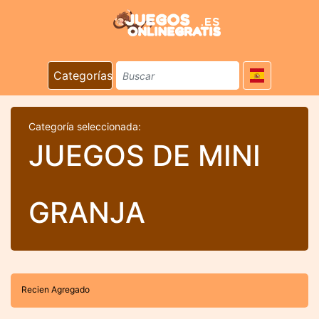
Categorías
Categoría seleccionada:
JUEGOS DE MINI
GRANJA
Recien Agregado