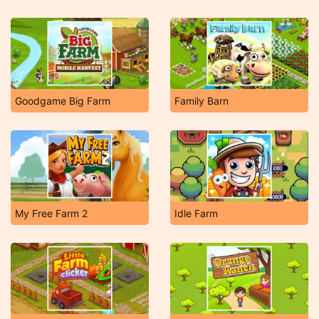
Goodgame Big Farm
Family Barn
My Free Farm 2
Idle Farm