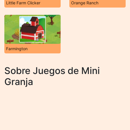
Little Farm Clicker
Orange Ranch
Farmington
Sobre Juegos de Mini
Granja