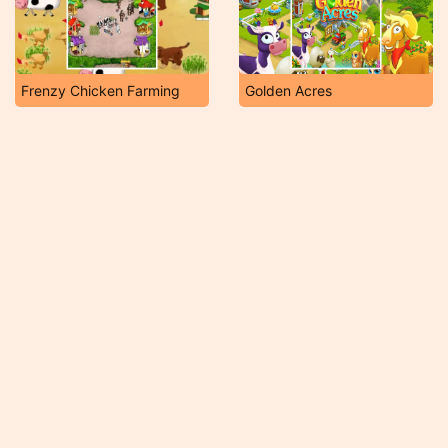
Frenzy Chicken Farming
Golden Acres