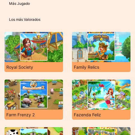
Más Jugado
Los más Valorados
Royal Society
Family Relics
Farm Frenzy 2
Fazenda Feliz