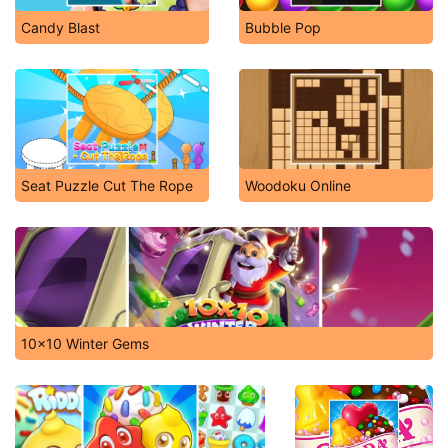
Candy Blast
Bubble Pop
Seat Puzzle Cut The Rope
Woodoku Online
10x10 Winter Gems