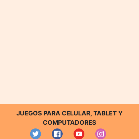
JUEGOS PARA CELULAR, TABLET Y
COMPUTADORES