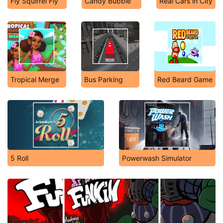
Fly Squirrel Fly
Candy Bubble
Real Cars in City
Tropical Merge
Bus Parking
Red Beard Game
5 Roll
Powerwash Simulator