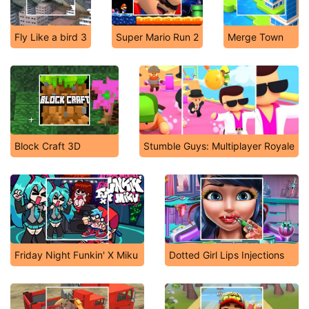
Fly Like a bird 3
Super Mario Run 2
Merge Town
Block Craft 3D
Stumble Guys: Multiplayer Royale
Friday Night Funkin' X Miku
Dotted Girl Lips Injections