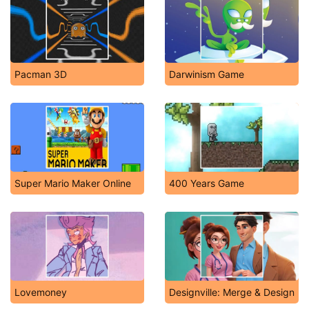
Pacman 3D
Darwinism Game
Super Mario Maker Online
400 Years Game
Lovemoney
Designville: Merge & Design