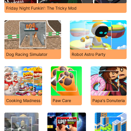
Friday Night Funkin': The Tricky Mod
Dog Racing Simulator
Robot Astro Party
Cooking Madness
Paw Care
Papa's Donuteria