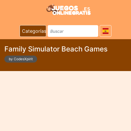
Categorías
Family Simulator Beach Games
by CodesXpirit